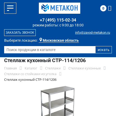
0
+7 (495) 115-02-34
режим работы: с 9:00 до 18:00
info@zavod-metakon.ru
ЗАКАЗАТЬ ЗВОНОК
Выберите локацию:
Московская область
Стеллаж кухонный СТР-114/1206
Главная
Каталог
Стеллажи
Стеллажи кухонные
Стеллажи со стойками из уголка
Стеллаж кухонный СТР-114/1206