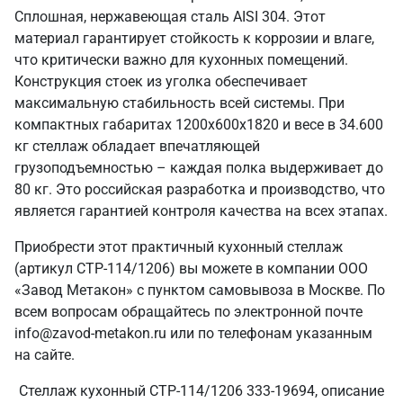
Сплошная, нержавеющая сталь AISI 304. Этот
материал гарантирует стойкость к коррозии и влаге,
что критически важно для кухонных помещений.
Конструкция стоек из уголка обеспечивает
максимальную стабильность всей системы. При
компактных габаритах 1200х600х1820 и весе в 34.600
кг стеллаж обладает впечатляющей
грузоподъемностью – каждая полка выдерживает до
80 кг. Это российская разработка и производство, что
является гарантией контроля качества на всех этапах.
Приобрести этот практичный кухонный стеллаж
(артикул СТР-114/1206) вы можете в компании ООО
«Завод Метакон» с пунктом самовывоза в Москве. По
всем вопросам обращайтесь по электронной почте
info@zavod-metakon.ru или по телефонам указанным
на сайте.
Стеллаж кухонный СТР-114/1206 333-19694, описание