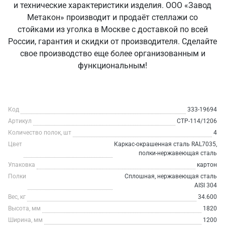
и технические характеристики изделия. ООО «Завод
Метакон» производит и продаёт стеллажи со
стойками из уголка в Москве с доставкой по всей
России, гарантия и скидки от производителя. Сделайте
свое производство еще более организованным и
функциональным!
Код
333-19694
Артикул
СТР-114/1206
Количество полок, шт
4
Цвет
Каркас-окрашенная сталь RAL7035,
полки-нержавеющая сталь
Упаковка
картон
Полки
Сплошная, нержавеющая сталь
AISI 304
Вес, кг
34.600
Высота, мм
1820
Ширина, мм
1200