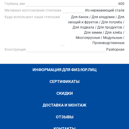
Глубина, мм
600
Материал изготовления стеллажа
Из нержавеющей стали
Куда используют наши стеллажи
Для банок / Для кладовки / Для
овощей и фруктов / Для погреба /
Для подвала / Для продуктов /
Для химии / Для хлеба /
Многоярусные / Модульные /
Производственные
Конструкция
Разборная
ИНФОРМАЦИЯ ДЛЯ ФИЗ/ЮР.ЛИЦ
СЕРТИФИКАТЫ
СКИДКИ
ДОСТАВКА И МОНТАЖ
ОТЗЫВЫ
КОНТАКТЫ