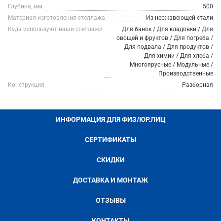
Глубина, мм
500
Материал изготовления стеллажа
Из нержавеющей стали
Куда используют наши стеллажи
Для банок / Для кладовки / Для
овощей и фруктов / Для погреба /
Для подвала / Для продуктов /
Для химии / Для хлеба /
Многоярусные / Модульные /
Производственные
Конструкция
Разборная
ИНФОРМАЦИЯ ДЛЯ ФИЗ/ЮР.ЛИЦ
СЕРТИФИКАТЫ
СКИДКИ
ДОСТАВКА И МОНТАЖ
ОТЗЫВЫ
КОНТАКТЫ