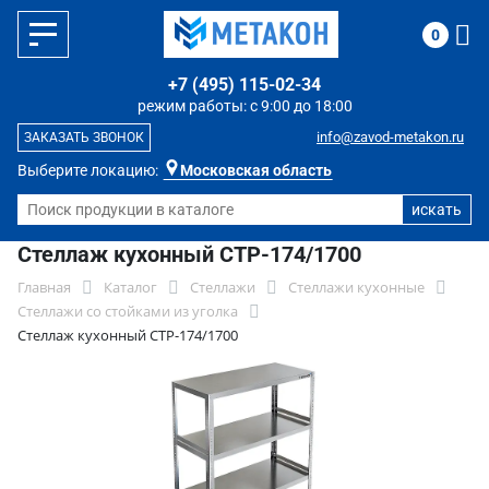
0
+7 (495) 115-02-34
режим работы: с 9:00 до 18:00
info@zavod-metakon.ru
ЗАКАЗАТЬ ЗВОНОК
Выберите локацию:
Московская область
Стеллаж кухонный СТР-174/1700
Главная
Каталог
Стеллажи
Стеллажи кухонные
Стеллажи со стойками из уголка
Стеллаж кухонный СТР-174/1700