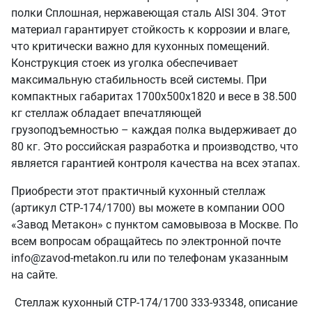
полки Сплошная, нержавеющая сталь AISI 304. Этот
материал гарантирует стойкость к коррозии и влаге,
что критически важно для кухонных помещений.
Конструкция стоек из уголка обеспечивает
максимальную стабильность всей системы. При
компактных габаритах 1700х500х1820 и весе в 38.500
кг стеллаж обладает впечатляющей
грузоподъемностью – каждая полка выдерживает до
80 кг. Это российская разработка и производство, что
является гарантией контроля качества на всех этапах.
Приобрести этот практичный кухонный стеллаж
(артикул СТР-174/1700) вы можете в компании ООО
«Завод Метакон» с пунктом самовывоза в Москве. По
всем вопросам обращайтесь по электронной почте
info@zavod-metakon.ru или по телефонам указанным
на сайте.
Стеллаж кухонный СТР-174/1700 333-93348, описание