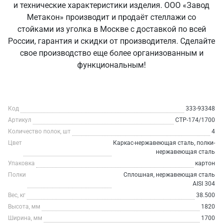
и технические характеристики изделия. ООО «Завод
Метакон» производит и продаёт стеллажи со
стойками из уголка в Москве с доставкой по всей
России, гарантия и скидки от производителя. Сделайте
свое производство еще более организованным и
функциональным!
Код
333-93348
Артикул
СТР-174/1700
Количество полок, шт
4
Цвет
Каркас-нержавеющая сталь, полки-
нержавеющая сталь
Упаковка
картон
Полки
Сплошная, нержавеющая сталь
AISI 304
Вес, кг
38.500
Высота, мм
1820
Ширина, мм
1700