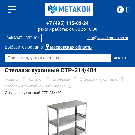
0
+7 (495) 115-02-34
режим работы: с 9:00 до 18:00
info@zavod-metakon.ru
ЗАКАЗАТЬ ЗВОНОК
Выберите локацию:
Московская область
Стеллаж кухонный СТР-314/404
Главная
Каталог
Стеллажи
Стеллажи кухонные
Стеллажи со стойками из уголка
Стеллаж кухонный СТР-314/404