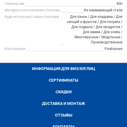
Глубина, мм
400
Материал изготовления стеллажа
Из нержавеющей стали
Куда используют наши стеллажи
Для банок / Для кладовки / Для
овощей и фруктов / Для погреба /
Для подвала / Для продуктов /
Для химии / Для хлеба /
Многоярусные / Модульные /
Производственные
Конструкция
Разборная
ИНФОРМАЦИЯ ДЛЯ ФИЗ/ЮР.ЛИЦ
СЕРТИФИКАТЫ
СКИДКИ
ДОСТАВКА И МОНТАЖ
ОТЗЫВЫ
КОНТАКТЫ