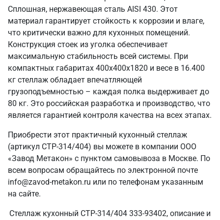
Сплошная, нержавеющая сталь AISI 430. Этот
материал гарантирует стойкость к коррозии и влаге,
что критически важно для кухонных помещений.
Конструкция стоек из уголка обеспечивает
максимальную стабильность всей системы. При
компактных габаритах 400х400х1820 и весе в 16.400
кг стеллаж обладает впечатляющей
грузоподъемностью – каждая полка выдерживает до
80 кг. Это российская разработка и производство, что
является гарантией контроля качества на всех этапах.
Приобрести этот практичный кухонный стеллаж
(артикул СТР-314/404) вы можете в компании ООО
«Завод Метакон» с пунктом самовывоза в Москве. По
всем вопросам обращайтесь по электронной почте
info@zavod-metakon.ru или по телефонам указанным
на сайте.
Стеллаж кухонный СТР-314/404 333-93402, описание и