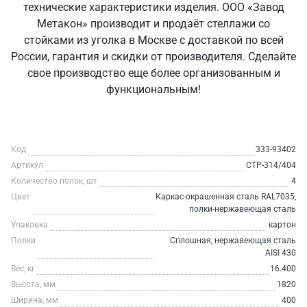
технические характеристики изделия. ООО «Завод
Метакон» производит и продаёт стеллажи со
стойками из уголка в Москве с доставкой по всей
России, гарантия и скидки от производителя. Сделайте
свое производство еще более организованным и
функциональным!
Код
333-93402
Артикул
СТР-314/404
Количество полок, шт
4
Цвет
Каркас-окрашенная сталь RAL7035,
полки-нержавеющая сталь
Упаковка
картон
Полки
Сплошная, нержавеющая сталь
AISI 430
Вес, кг
16.400
Высота, мм
1820
Ширина, мм
400