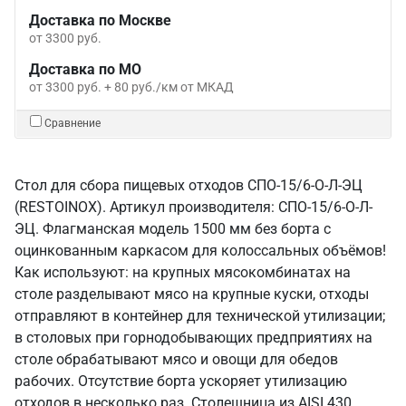
Доставка по Москве
от 3300 руб.
Доставка по МО
от 3300 руб. + 80 руб./км от МКАД
Сравнение
Стол для сбора пищевых отходов СПО-15/6-О-Л-ЭЦ
(RESTOINOX). Артикул производителя: СПО-15/6-О-Л-
ЭЦ. Флагманская модель 1500 мм без борта с
оцинкованным каркасом для колоссальных объёмов!
Как используют: на крупных мясокомбинатах на
столе разделывают мясо на крупные куски, отходы
отправляют в контейнер для технической утилизации;
в столовых при горнодобывающих предприятиях на
столе обрабатывают мясо и овощи для обедов
рабочих. Отсутствие борта ускоряет утилизацию
отходов в несколько раз. Столешница из AISI 430