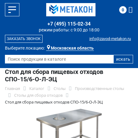
0
+7 (495) 115-02-34
режим работы: с 9:00 до 18:00
info@zavod-metakon.ru
ЗАКАЗАТЬ ЗВОНОК
Выберите локацию:
Московская область
Стол для сбора пищевых отходов
СПО-15/6-О-Л-ЭЦ
Главная
Каталог
Столы
Производственные столы
Столы для сбора отходов
Стол для сбора пищевых отходов СПО-15/6-О-Л-ЭЦ