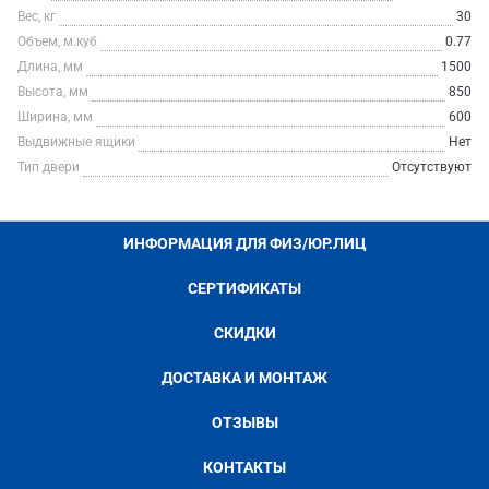
Вес, кг
30
Объем, м.куб
0.77
Длина, мм
1500
Высота, мм
850
Ширина, мм
600
Выдвижные ящики
Нет
Тип двери
Отсутствуют
ИНФОРМАЦИЯ ДЛЯ ФИЗ/ЮР.ЛИЦ
СЕРТИФИКАТЫ
СКИДКИ
ДОСТАВКА И МОНТАЖ
ОТЗЫВЫ
КОНТАКТЫ