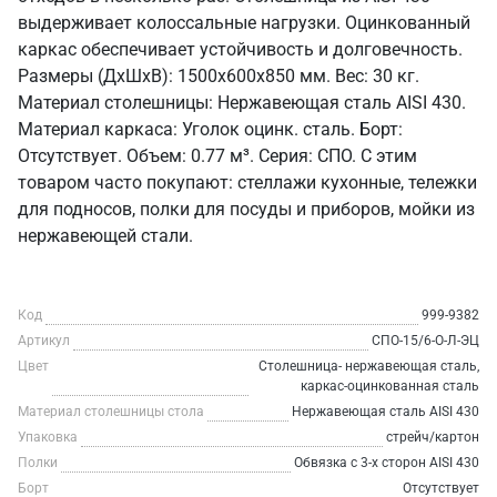
выдерживает колоссальные нагрузки. Оцинкованный
каркас обеспечивает устойчивость и долговечность.
Размеры (ДхШхВ): 1500x600x850 мм. Вес: 30 кг.
Материал столешницы: Нержавеющая сталь AISI 430.
Материал каркаса: Уголок оцинк. сталь. Борт:
Отсутствует. Объем: 0.77 м³. Серия: СПО. С этим
товаром часто покупают: стеллажи кухонные, тележки
для подносов, полки для посуды и приборов, мойки из
нержавеющей стали.
Код
999-9382
Артикул
СПО-15/6-О-Л-ЭЦ
Цвет
Столешница- нержавеющая сталь,
каркас-оцинкованная сталь
Материал столешницы стола
Нержавеющая сталь AISI 430
Упаковка
стрейч/картон
Полки
Обвязка с 3-х сторон AISI 430
Борт
Отсутствует