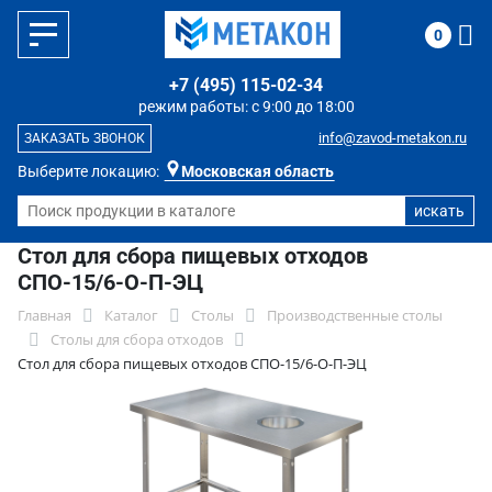
0
+7 (495) 115-02-34
режим работы: с 9:00 до 18:00
info@zavod-metakon.ru
ЗАКАЗАТЬ ЗВОНОК
Выберите локацию:
Московская область
Стол для сбора пищевых отходов
СПО-15/6-О-П-ЭЦ
Главная
Каталог
Столы
Производственные столы
Столы для сбора отходов
Стол для сбора пищевых отходов СПО-15/6-О-П-ЭЦ