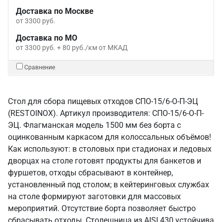
Доставка по Москве
от 3300 руб.
Доставка по МО
от 3300 руб. + 80 руб./км от МКАД
Сравнение
Стол для сбора пищевых отходов СПО-15/6-О-П-ЭЦ
(RESTOINOX). Артикул производителя: СПО-15/6-О-П-
ЭЦ. Флагманская модель 1500 мм без борта с
оцинкованным каркасом для колоссальных объёмов!
Как используют: в столовых при стадионах и ледовых
дворцах на столе готовят продукты для банкетов и
фуршетов, отходы сбрасывают в контейнер,
установленный под столом; в кейтеринговых службах
на столе формируют заготовки для массовых
мероприятий. Отсутствие борта позволяет быстро
сбрасывать отходы. Столешница из AISI 430 устойчива