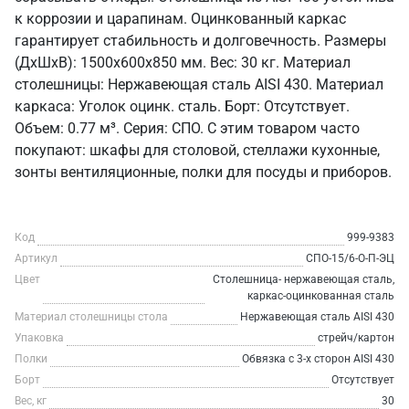
к коррозии и царапинам. Оцинкованный каркас
гарантирует стабильность и долговечность. Размеры
(ДхШхВ): 1500x600x850 мм. Вес: 30 кг. Материал
столешницы: Нержавеющая сталь AISI 430. Материал
каркаса: Уголок оцинк. сталь. Борт: Отсутствует.
Объем: 0.77 м³. Серия: СПО. С этим товаром часто
покупают: шкафы для столовой, стеллажи кухонные,
зонты вентиляционные, полки для посуды и приборов.
Код
999-9383
Артикул
СПО-15/6-О-П-ЭЦ
Цвет
Столешница- нержавеющая сталь,
каркас-оцинкованная сталь
Материал столешницы стола
Нержавеющая сталь AISI 430
Упаковка
стрейч/картон
Полки
Обвязка с 3-х сторон AISI 430
Борт
Отсутствует
Вес, кг
30