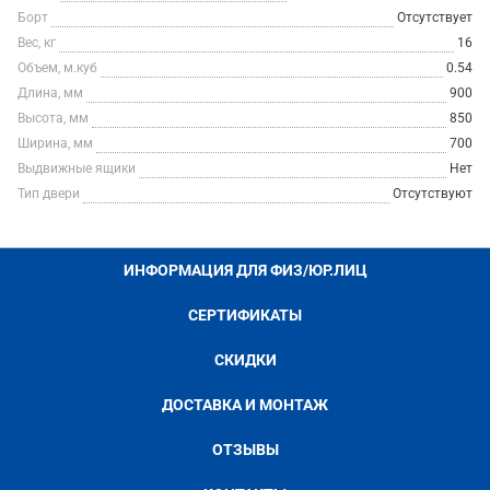
Борт
Отсутствует
Вес, кг
16
Объем, м.куб
0.54
Длина, мм
900
Высота, мм
850
Ширина, мм
700
Выдвижные ящики
Нет
Тип двери
Отсутствуют
ИНФОРМАЦИЯ ДЛЯ ФИЗ/ЮР.ЛИЦ
СЕРТИФИКАТЫ
СКИДКИ
ДОСТАВКА И МОНТАЖ
ОТЗЫВЫ