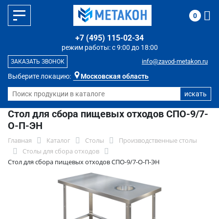
0
+7 (495) 115-02-34
режим работы: с 9:00 до 18:00
info@zavod-metakon.ru
ЗАКАЗАТЬ ЗВОНОК
Выберите локацию:
Московская область
Стол для сбора пищевых отходов СПО-9/7-
О-П-ЭН
Главная
Каталог
Столы
Производственные столы
Столы для сбора отходов
Стол для сбора пищевых отходов СПО-9/7-О-П-ЭН