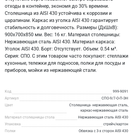
отходы в контейнер, экономя до 30% времени.
Столешница из AISI 430 устойчива к коррозии и
царапинам. Каркас из уголка AISI 430 гарантирует
стабильность и долговечность. Размеры (ДхШхВ):
900x700x850 мм. Вес: 16 кг. Материал столешницы:
Нержавеющая сталь AISI 430. Материал каркаса:
Уголок AISI 430. Борт: Отсутствует. Объем: 0.54 м³.
Серия: СПО. С этим товаром часто покупают: стеллажи
кухонные, тележки для подносов, полки для посуды и
приборов, мойки из нержавеющей стали.
Код
999-9091
Артикул
СПО-9/7-О-П-ЭН
Цвет
Столешница- нержавеющая сталь,
каркас-нержавеющая сталь
Материал столешницы стола
Нержавеющая сталь AISI 430
Упаковка
стрейч/картон
Полки
Обвязка с 3-х сторон AISI 430