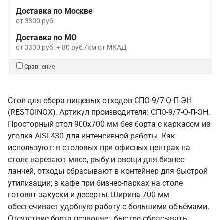
Доставка по Москве
от 3300 руб.
Доставка по МО
от 3300 руб. + 80 руб./км от МКАД
Сравнение
Стол для сбора пищевых отходов СПО-9/7-О-П-ЭН
(RESTOINOX). Артикул производителя: СПО-9/7-О-П-ЭН.
Просторный стол 900х700 мм без борта с каркасом из
уголка AISI 430 для интенсивной работы. Как
используют: в столовых при офисных центрах на
столе нарезают мясо, рыбу и овощи для бизнес-
ланчей, отходы сбрасывают в контейнер для быстрой
утилизации; в кафе при бизнес-парках на столе
готовят закуски и десерты. Ширина 700 мм
обеспечивает удобную работу с большими объёмами.
Отсутствие борта позволяет быстро сбрасывать