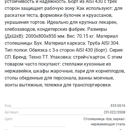
устойчивость и надежность. Борт из AISI 430 с трех
сторон защищает рабочую зону. Как используют: для
раскатки теста, формовки булочек и круассанов,
украшения тортов. Идеально для крупных пекарен,
хлебозаводов, кондитерских фабрик. Размеры
(ДхШхВ): 2000x800x850 мм. Вес: 70.15 кг. Материал
столешницы: Бук. Материал каркаса: Труба AISI 304.
Тип полки: Обвязка с 3-х сторон AISI 430 (борт). Серия:
СП. Бренд: Техно ТТ. Упаковка: стрейч/картон. С этим
товаром часто покупают: стеллажи кухонные из
нержавейки, шкафы жарочные, лари для корнеплодов,
столы обеденные для персонала, ванны моечные,
зонты вытяжные, тележки для транспортировки.
Код
333-2616
Артикул
СП-322/2008
Цвет
Столешница- бук, каркас-
нержавеющая сталь