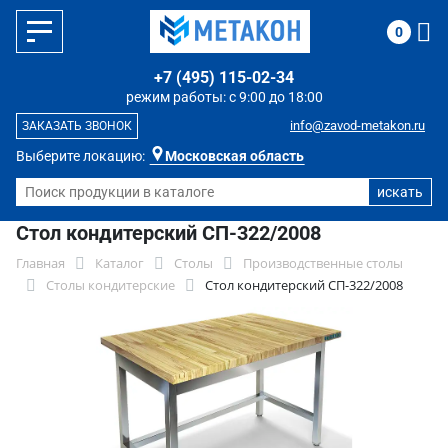
0
+7 (495) 115-02-34
режим работы: с 9:00 до 18:00
info@zavod-metakon.ru
ЗАКАЗАТЬ ЗВОНОК
Выберите локацию:
Московская область
Стол кондитерский СП-322/2008
Главная
Каталог
Столы
Производственные столы
Столы кондитерские
Стол кондитерский СП-322/2008