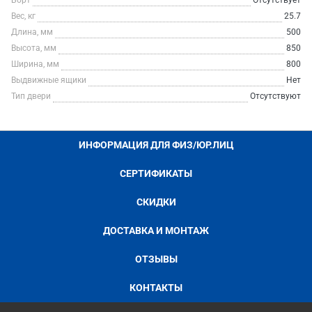
Борт
Отсутствует
Вес, кг
25.7
Длина, мм
500
Высота, мм
850
Ширина, мм
800
Выдвижные ящики
Нет
Тип двери
Отсутствуют
ИНФОРМАЦИЯ ДЛЯ ФИЗ/ЮР.ЛИЦ
СЕРТИФИКАТЫ
СКИДКИ
ДОСТАВКА И МОНТАЖ
ОТЗЫВЫ
КОНТАКТЫ