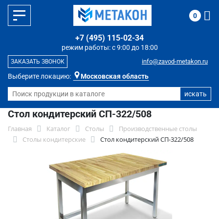
0
+7 (495) 115-02-34
режим работы: с 9:00 до 18:00
info@zavod-metakon.ru
ЗАКАЗАТЬ ЗВОНОК
Выберите локацию:
Московская область
Стол кондитерский СП-322/508
Главная
Каталог
Столы
Производственные столы
Столы кондитерские
Стол кондитерский СП-322/508