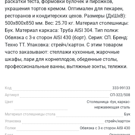
раскатки теста, формовки булочек и пирожков,
украшения тортов кремом. Оптимален для пекарен,
ресторанов и кондитерских цехов. Размеры (ДхШхВ):
500x800x850 мм. Вес: 25.70 кг. Материал столешницы:
Бук. Материал каркаса: Труба AISI 304. Тип полки:
Обвязка с 3-х сторон AISI 430 (борт). Серия: СП. Бренд:
Техно ТТ. Упаковка: стрейч/картон. С этим товаром
часто заказывают: стеллажи кухонные, жарочные
шкафы, лари для корнеплодов, обеденные столы,
профессиональные ванны, вытяжные зонты, тележки.
Код
333-99133
Артикул
СП-322/508
Цвет
Столешница- бук, каркас-
нержавеющая сталь
Материал столешницы стола
Бук
Упаковка
стрейч/картон
Полки
Обвязка с 3-х сторон AISI 430