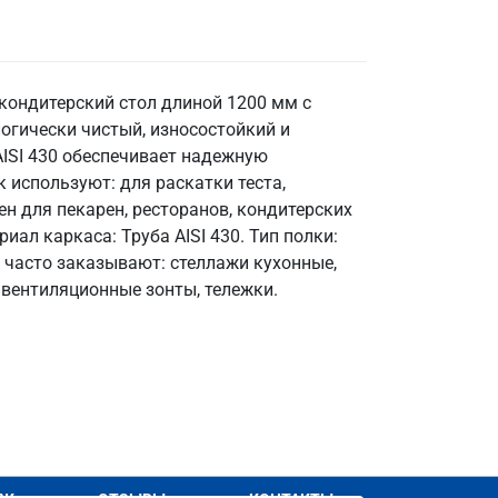
 кондитерский стол длиной 1200 мм с
логически чистый, износостойкий и
AISI 430 обеспечивает надежную
к используют: для раскатки теста,
н для пекарен, ресторанов, кондитерских
иал каркаса: Труба AISI 430. Тип полки:
те часто заказывают: стеллажи кухонные,
вентиляционные зонты, тележки.