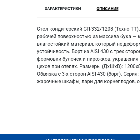
ХАРАКТЕРИСТИКИ
ОПИСАНИЕ
Стол кондитерский СП-332/1208 (Техно ТТ)
рабочей поверхностью из массива бука — к
влагостойкий материал, который не деформ
устойчивость. Борт из AISI 430 с трех сто
формовки булочек и пирожков, украшения 
цехов при отелях. Размеры (ДхШхВ): 1200x8
Обвязка с 3-х сторон AISI 430 (борт). Сери
жарочные шкафы, лари для корнеплодов, о