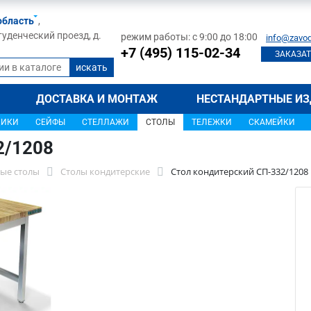
область
,
туденческий проезд, д.
режим работы: с 9:00 до 18:00
info@zavod
+7 (495) 115-02-34
ЗАКАЗАТ
ДОСТАВКА И МОНТАЖ
НЕСТАНДАРТНЫЕ ИЗ
ЩИКИ
СЕЙФЫ
СТЕЛЛАЖИ
СТОЛЫ
ТЕЛЕЖКИ
СКАМЕЙКИ
2/1208
ые столы
Столы кондитерские
Стол кондитерский СП-332/1208