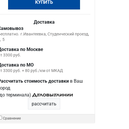
КУПИТЬ
Доставка
Самовывоз
Бесплатно.
г.Ивантеевка, Студенческий проезд,
. 5
Доставка по Москве
т 3300 руб.
Доставка по МО
т 3300 руб. + 80 руб./км от МКАД
Рассчитать стоимость доставки
в Ваш
город
(до терминала)
рассчитать
Сравнение