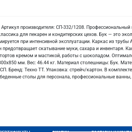
. Артикул производителя: СП-332/1208. Профессиональный
лассика для пекарен и кондитерских цехов. Бук — это эко
ируется при интенсивной эксплуатации. Каркас из трубы 
рон предотвращает скатывание муки, сахара и инвентаря. Ка
тортов кремом и мастикой, работы с шоколадом. Оптимале
00x850 мм. Вес: 46.44 кг. Материал столешницы: Бук. Матер
я: СП. Бренд: Техно ТТ. Упаковка: стрейч/картон. В комплек
беденные столы для персонала, профессиональные ванны, 