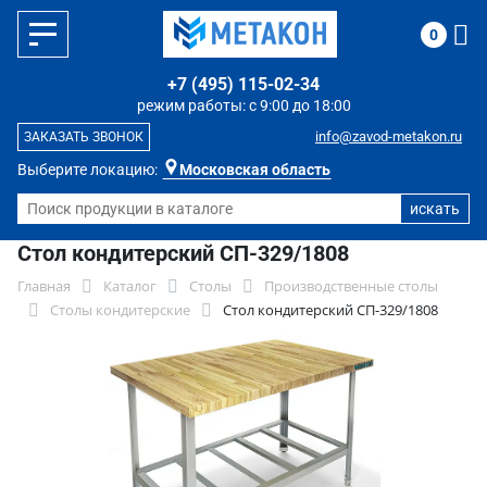
0
+7 (495) 115-02-34
режим работы: с 9:00 до 18:00
info@zavod-metakon.ru
ЗАКАЗАТЬ ЗВОНОК
Выберите локацию:
Московская область
Стол кондитерский СП-329/1808
Главная
Каталог
Столы
Производственные столы
Столы кондитерские
Стол кондитерский СП-329/1808