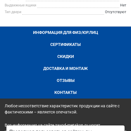
Выдвижные ящики
Нет
Тип двери
Отсутствуют
ИНФОРМАЦИЯ ДЛЯ ФИЗ/ЮР.ЛИЦ
СЕРТИФИКАТЫ
СКИДКИ
ДОСТАВКА И МОНТАЖ
ОТЗЫВЫ
КОНТАКТЫ
Любое несоответствие характеристик продукции на сайте с
фактическими – является опечаткой.
Вся информация на сайте zavod-metakon.ru носит