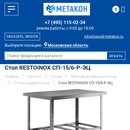
0
+7 (495) 115-02-34
режим работы: с 9:00 до 18:00
info@zavod-metakon.ru
ЗАКАЗАТЬ ЗВОНОК
Выберите локацию:
Московская область
Стол RESTOINOX СП-15/6-Р-ЭЦ
Главная
Каталог
Столы
Производственные столы
Столы разделочные
Стол RESTOINOX СП-15/6-Р-ЭЦ