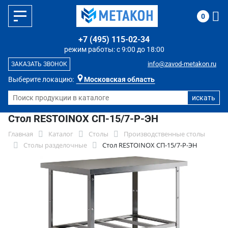
0
+7 (495) 115-02-34
режим работы: с 9:00 до 18:00
info@zavod-metakon.ru
ЗАКАЗАТЬ ЗВОНОК
Выберите локацию:
Московская область
Стол RESTOINOX СП-15/7-Р-ЭН
Главная
Каталог
Столы
Производственные столы
Столы разделочные
Стол RESTOINOX СП-15/7-Р-ЭН