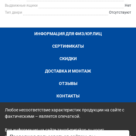
Выдвижные ящики
Нет
Тип двери
Отсутствуют
ИНФОРМАЦИЯ ДЛЯ ФИЗ/ЮР.ЛИЦ
СЕРТИФИКАТЫ
СКИДКИ
ДОСТАВКА И МОНТАЖ
ОТЗЫВЫ
КОНТАКТЫ
Любое несоответствие характеристик продукции на сайте с
фактическими – является опечаткой.
Вся информация на сайте zavod-metakon.ru носит