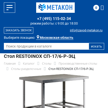
0
+7 (495) 115-02-34
режим работы: с 9:00 до 18:00
info@zavod-metakon.ru
ЗАКАЗАТЬ ЗВОНОК
Выберите локацию:
Московская область
Стол RESTOINOX СП-17/6-Р-ЭЦ
Главная
Каталог
Столы
Производственные столы
Столы разделочные
Стол RESTOINOX СП-17/6-Р-ЭЦ