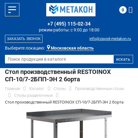
0
+7 (495) 115-02-34
режим работы: с 9:00 до 18:00
info@zavod-metakon.ru
ЗАКАЗАТЬ ЗВОНОК
Выберите локацию:
Московская область
Стол производственный RESTOINOX
СП-10/7-2БПП-ЭН 2 борта
Главная
Каталог
Столы
Производственные столы
Столы разделочные
Стол производственный RESTOINOX СП-10/7-2БПП-ЭН 2 борта