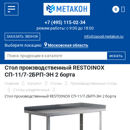
0
+7 (495) 115-02-34
режим работы: с 9:00 до 18:00
info@zavod-metakon.ru
ЗАКАЗАТЬ ЗВОНОК
Выберите локацию:
Московская область
Стол производственный RESTOINOX
СП-11/7-2БРП-ЭН 2 борта
Главная
Каталог
Столы
Производственные столы
Столы разделочные
Стол производственный RESTOINOX СП-11/7-2БРП-ЭН 2 борта