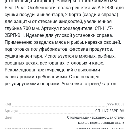
(столешница и каркас). Размеры: 1100x700x850 мм.
Вес: 19 кг. Особенности: полка-решётка из AISI 430 для
сушки посуды и инвентаря, 2 борта (сзади и справа)
для защиты от стекания жидкостей, увеличенная
глубина 700 мм. Артикул производителя: СП-11/7-
2БРП-ЭН. Идеален для угловой установки справа.
Применение: разделка мяса и рыбы, нарезка овощей,
подготовка полуфабрикатов, фасовка продуктов,
сушка инвентаря. Используется в мясных, рыбных,
овощных цехах, ресторанах, столовых и кафе.
Рекомендован для учреждений с высокими
санитарными требованиями. Стол оснащен
регулируемыми опорами. Упаковка: стрейч/картон.
Код
999-10053
Артикул
СП-11/7-2БРП-ЭН
Цвет
Столешница- нержавеющая сталь,
каркас-нержавеющая сталь