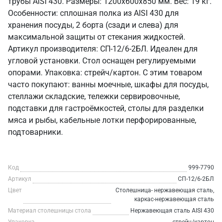
трубы AISI 430. Размеры: 1200x600x850 мм. Вес: 19 кг.
Особенности: сплошная полка из AISI 430 для
хранения посуды, 2 борта (сзади и слева) для
максимальной защиты от стекания жидкостей.
Артикул производителя: СП-12/6-2БЛ. Идеален для
угловой установки. Стол оснащен регулируемыми
опорами. Упаковка: стрейч/картон. С этим товаром
часто покупают: ванны моечные, шкафы для посуды,
стеллажи складские, тележки сервировочные,
подставки для гастроёмкостей, столы для разделки
мяса и рыбы, кабельные лотки перфорированные,
подтоварники.
Код
999-7790
Артикул
СП-12/6-2БЛ
Цвет
Столешница- нержавеющая сталь,
каркас-нержавеющая сталь
Материал столешницы стола
Нержавеющая сталь AISI 430