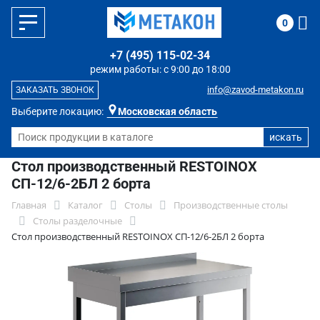
0
+7 (495) 115-02-34
режим работы: с 9:00 до 18:00
info@zavod-metakon.ru
ЗАКАЗАТЬ ЗВОНОК
Выберите локацию:
Московская область
Стол производственный RESTOINOX
СП-12/6-2БЛ 2 борта
Главная
Каталог
Столы
Производственные столы
Столы разделочные
Стол производственный RESTOINOX СП-12/6-2БЛ 2 борта