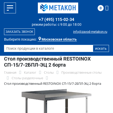
0
+7 (495) 115-02-34
режим работы: с 9:00 до 18:00
info@zavod-metakon.ru
ЗАКАЗАТЬ ЗВОНОК
Выберите локацию:
Московская область
Стол производственный RESTOINOX
СП-15/7-2БПЛ-ЭЦ 2 борта
Главная
Каталог
Столы
Производственные столы
Столы разделочные
Стол производственный RESTOINOX СП-15/7-2БПЛ-ЭЦ 2 борта