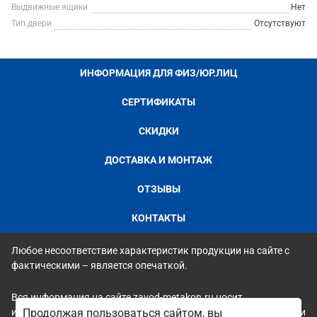
Выдвижные ящики
Нет
Тип двери
Отсутствуют
ИНФОРМАЦИЯ ДЛЯ ФИЗ/ЮР.ЛИЦ
СЕРТИФИКАТЫ
СКИДКИ
ДОСТАВКА И МОНТАЖ
ОТЗЫВЫ
КОНТАКТЫ
Любое несоответствие характеристик продукции на сайте с
фактическими – является опечаткой.
Вся информация на сайте zavod-metakon.ru носит
исключительно ознакомительный и справочный характер и ни
Продолжая пользоваться сайтом, вы