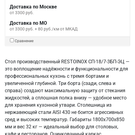
Доставка по Москве
от 3300 руб.
Доставка по МО
от 3300 руб. + 80 руб./км от МКАД
Сравнение
Стол производственный RESTOINOX СП-18/7-3БП-ЭЦ —
это воплощение надёжности и функциональности для
профессиональных кухонь с тремя бортами и
увеличенной глубиной. Три борта (сзади, слева и
справа) создают максимальную защиту от стекания
жидкостей, а сплошная полка внизу — удобное место
для хранения кухонной утвари. Столешница из
нержавеющей стали AISI 430 не боится агрессивных
сред и высоких температур. Габариты 1800x700x850
мм и вес 32 кг — идеальный выбор для столовых,
кафе и ресторанов. Оцинкованный каркас