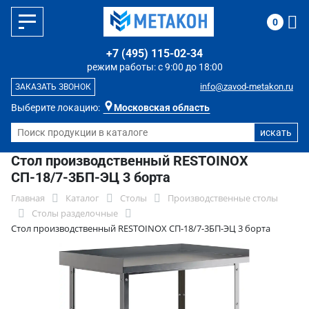
0
+7 (495) 115-02-34
режим работы: с 9:00 до 18:00
info@zavod-metakon.ru
ЗАКАЗАТЬ ЗВОНОК
Выберите локацию:
Московская область
Стол производственный RESTOINOX
СП-18/7-3БП-ЭЦ 3 борта
Главная
Каталог
Столы
Производственные столы
Столы разделочные
Стол производственный RESTOINOX СП-18/7-3БП-ЭЦ 3 борта