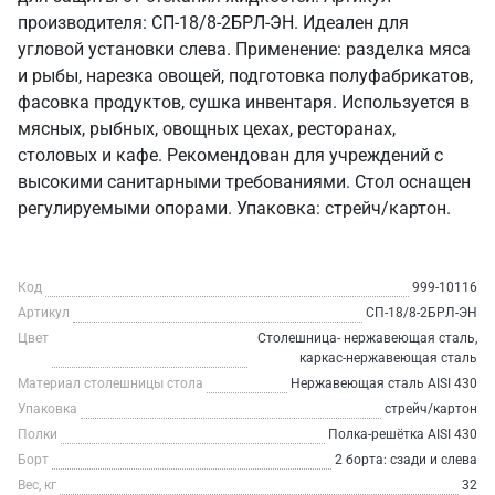
производителя: СП-18/8-2БРЛ-ЭН. Идеален для
угловой установки слева. Применение: разделка мяса
и рыбы, нарезка овощей, подготовка полуфабрикатов,
фасовка продуктов, сушка инвентаря. Используется в
мясных, рыбных, овощных цехах, ресторанах,
столовых и кафе. Рекомендован для учреждений с
высокими санитарными требованиями. Стол оснащен
регулируемыми опорами. Упаковка: стрейч/картон.
Код
999-10116
Артикул
СП-18/8-2БРЛ-ЭН
Цвет
Столешница- нержавеющая сталь,
каркас-нержавеющая сталь
Материал столешницы стола
Нержавеющая сталь AISI 430
Упаковка
стрейч/картон
Полки
Полка-решётка AISI 430
Борт
2 борта: сзади и слева
Вес, кг
32