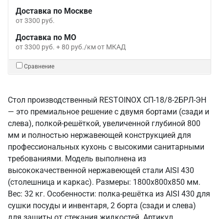
Доставка по Москве
от 3300 руб.
Доставка по МО
от 3300 руб. + 80 руб./км от МКАД
Сравнение
Стол производственный RESTOINOX СП-18/8-2БРЛ-ЭН
— это премиальное решение с двумя бортами (сзади и
слева), полкой-решёткой, увеличенной глубиной 800
мм и полностью нержавеющей конструкцией для
профессиональных кухонь с высокими санитарными
требованиями. Модель выполнена из
высококачественной нержавеющей стали AISI 430
(столешница и каркас). Размеры: 1800x800x850 мм.
Вес: 32 кг. Особенности: полка-решётка из AISI 430 для
сушки посуды и инвентаря, 2 борта (сзади и слева)
для защиты от стекания жидкостей. Артикул