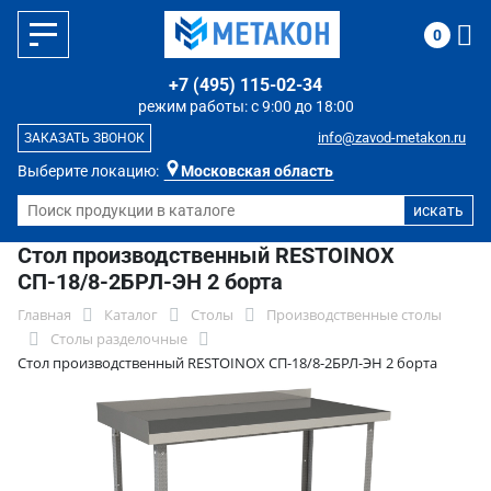
0
+7 (495) 115-02-34
режим работы: с 9:00 до 18:00
info@zavod-metakon.ru
ЗАКАЗАТЬ ЗВОНОК
Выберите локацию:
Московская область
Стол производственный RESTOINOX
СП-18/8-2БРЛ-ЭН 2 борта
Главная
Каталог
Столы
Производственные столы
Столы разделочные
Стол производственный RESTOINOX СП-18/8-2БРЛ-ЭН 2 борта