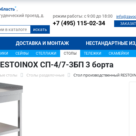
область
,
туденческий проезд, д.
режим работы: с 9:00 до 18:00
info@zavod
+7 (495) 115-02-34
ЗАКАЗАТ
ДОСТАВКА И МОНТАЖ
НЕСТАНДАРТНЫЕ ИЗ
ЩИКИ
СЕЙФЫ
СТЕЛЛАЖИ
СТОЛЫ
ТЕЛЕЖКИ
СКАМЕЙКИ
ESTOINOX СП-4/7-3БП 3 борта
ые столы
Столы разделочные
Стол производственный RESTOIN