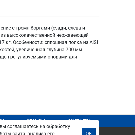
ие с тремя бортами (сзади, слева и
а из высококачественной нержавеющей
17 кг. Особенности: сплошная полка из AISI
костей, увеличенная глубина 700 мм.
нащен регулируемыми опорами для
АЖ
ОТЗЫВЫ
КОНТАКТЫ
вы соглашаетесь на обработку
боты сайта, анализа его
ОК