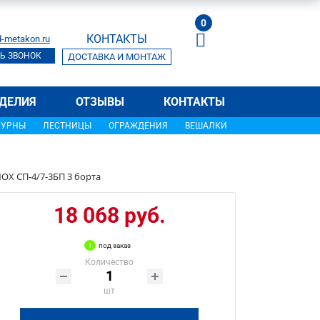
0
КОНТАКТЫ
-metakon.ru
Ь ЗВОНОК
ДОСТАВКА И МОНТАЖ
ДЕЛИЯ
ОТЗЫВЫ
КОНТАКТЫ
УРНЫ
ЛЕСТНИЦЫ
ОГРАЖДЕНИЯ
ВЕШАЛКИ
OX СП-4/7-3БП 3 борта
18 068 руб.
под заказ
Количество
шт