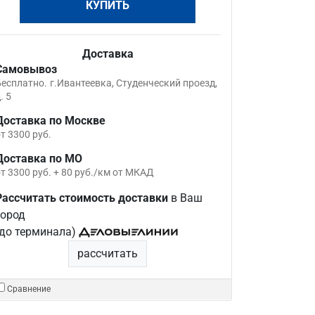
КУПИТЬ
Доставка
Самовывоз
Бесплатно.
г.Ивантеевка, Студенческий проезд,
. 5
Доставка по Москве
т 3300 руб.
Доставка по МО
т 3300 руб. + 80 руб./км от МКАД
Рассчитать стоимость доставки
в Ваш
город
(до терминала)
рассчитать
Сравнение