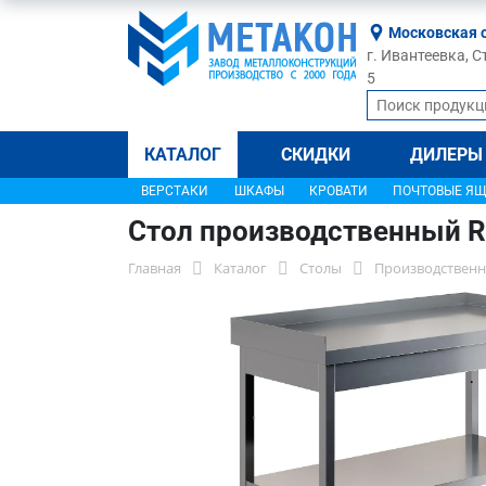
Московская 
г. Ивантеевка, С
5
КАТАЛОГ
СКИДКИ
ДИЛЕРЫ
ВЕРСТАКИ
ШКАФЫ
КРОВАТИ
ПОЧТОВЫЕ Я
Стол производственный R
Главная
Каталог
Столы
Производственн