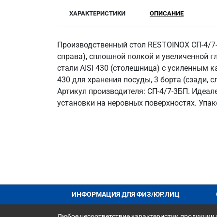
ХАРАКТЕРИСТИКИ
ОПИСАНИЕ
Производственный стол RESTOINOX СП-4/7-
справа), сплошной полкой и увеличенной 
стали AISI 430 (столешница) с усиленным к
430 для хранения посуды, 3 борта (сзади,
Артикул производителя: СП-4/7-3БП. Идеа
установки на неровных поверхностях. Упак
ИНФОРМАЦИЯ ДЛЯ ФИЗ/ЮР.ЛИЦ
Любое несоответствие характеристик продукции н