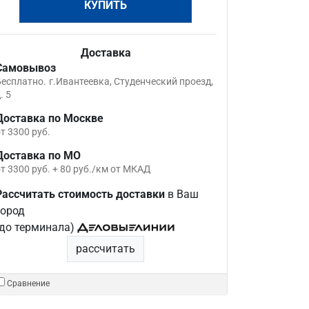
КУПИТЬ
Доставка
Самовывоз
Бесплатно.
г.Ивантеевка, Студенческий проезд,
. 5
Доставка по Москве
т 3300 руб.
Доставка по МО
т 3300 руб. + 80 руб./км от МКАД
Рассчитать стоимость доставки
в Ваш
город
(до терминала)
рассчитать
Сравнение