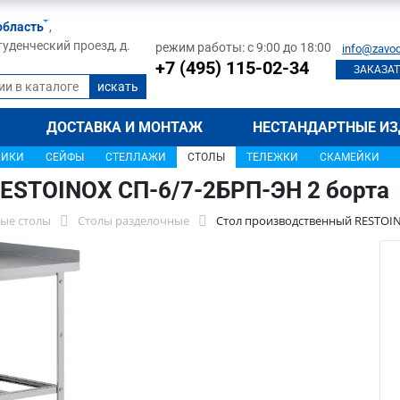
область
,
туденческий проезд, д.
режим работы: с 9:00 до 18:00
info@zavod
+7 (495) 115-02-34
ЗАКАЗАТ
ДОСТАВКА И МОНТАЖ
НЕСТАНДАРТНЫЕ ИЗ
ЩИКИ
СЕЙФЫ
СТЕЛЛАЖИ
СТОЛЫ
ТЕЛЕЖКИ
СКАМЕЙКИ
ESTOINOX СП-6/7-2БРП-ЭН 2 борта
ые столы
Столы разделочные
Стол производственный RESTOIN