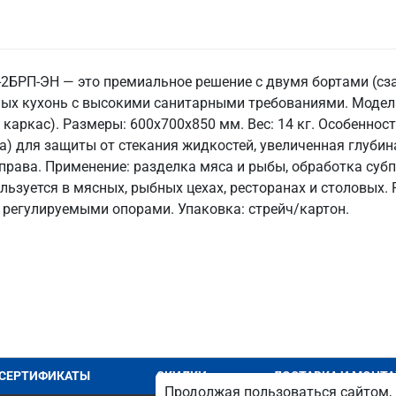
2БРП-ЭН — это премиальное решение с двумя бортами (сза
ных кухонь с высокими санитарными требованиями. Модел
каркас). Размеры: 600x700x850 мм. Вес: 14 кг. Особенност
ва) для защиты от стекания жидкостей, увеличенная глубин
права. Применение: разделка мяса и рыбы, обработка суб
льзуется в мясных, рыбных цехах, ресторанах и столовых
регулируемыми опорами. Упаковка: стрейч/картон.
СЕРТИФИКАТЫ
СКИДКИ
ДОСТАВКА И МОНТ
Продолжая пользоваться сайтом, 