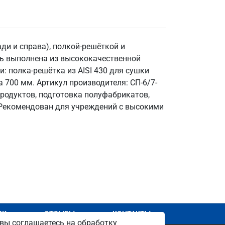
ди и справа), полкой-решёткой и
ь выполнена из высококачественной
и: полка-решётка из AISI 430 для сушки
а 700 мм. Артикул производителя: СП-6/7-
продуктов, подготовка полуфабрикатов,
. Рекомендован для учреждений с высокими
АЖ
ОТЗЫВЫ
КОНТАКТЫ
вы соглашаетесь на обработку