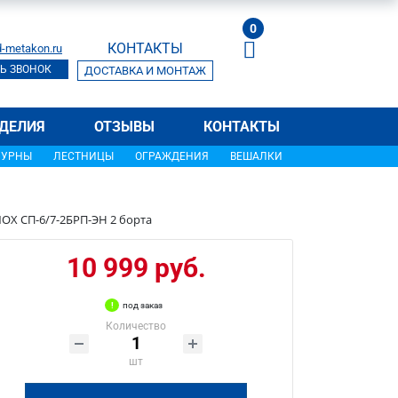
0
КОНТАКТЫ
-metakon.ru
Ь ЗВОНОК
ДОСТАВКА И МОНТАЖ
ДЕЛИЯ
ОТЗЫВЫ
КОНТАКТЫ
УРНЫ
ЛЕСТНИЦЫ
ОГРАЖДЕНИЯ
ВЕШАЛКИ
OX СП-6/7-2БРП-ЭН 2 борта
10 999 руб.
под заказ
Количество
шт