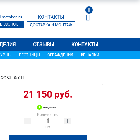
0
КОНТАКТЫ
-metakon.ru
Ь ЗВОНОК
ДОСТАВКА И МОНТАЖ
ДЕЛИЯ
ОТЗЫВЫ
КОНТАКТЫ
УРНЫ
ЛЕСТНИЦЫ
ОГРАЖДЕНИЯ
ВЕШАЛКИ
OX СП-8/8-П
21 150 руб.
под заказ
Количество
шт