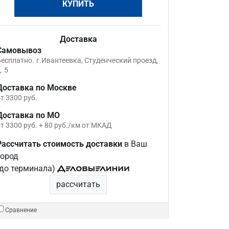
КУПИТЬ
Доставка
Самовывоз
Бесплатно.
г.Ивантеевка, Студенческий проезд,
. 5
Доставка по Москве
т 3300 руб.
Доставка по МО
т 3300 руб. + 80 руб./км от МКАД
Рассчитать стоимость доставки
в Ваш
город
(до терминала)
рассчитать
Сравнение