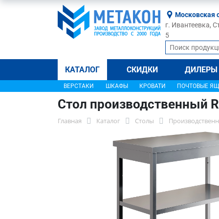
Московская 
г. Ивантеевка, С
5
КАТАЛОГ
СКИДКИ
ДИЛЕРЫ
ВЕРСТАКИ
ШКАФЫ
КРОВАТИ
ПОЧТОВЫЕ Я
Стол производственный 
Главная
Каталог
Столы
Производственн