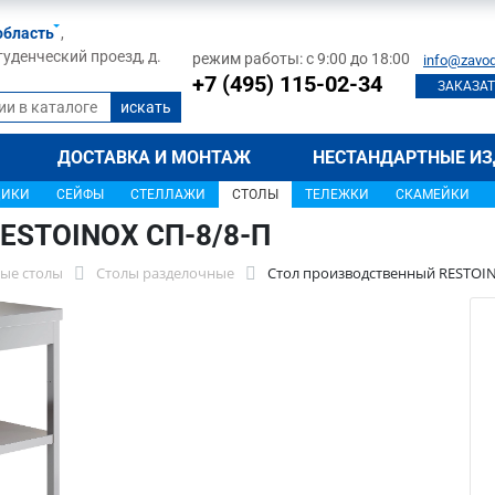
область
,
туденческий проезд, д.
режим работы: с 9:00 до 18:00
info@zavod
+7 (495) 115-02-34
ЗАКАЗАТ
ДОСТАВКА И МОНТАЖ
НЕСТАНДАРТНЫЕ ИЗ
ЩИКИ
СЕЙФЫ
СТЕЛЛАЖИ
СТОЛЫ
ТЕЛЕЖКИ
СКАМЕЙКИ
RESTOINOX СП-8/8-П
ые столы
Столы разделочные
Стол производственный RESTOIN