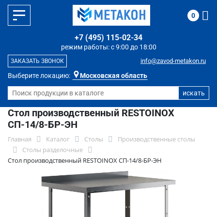
0
+7 (495) 115-02-34
режим работы: с 9:00 до 18:00
info@zavod-metakon.ru
ЗАКАЗАТЬ ЗВОНОК
Выберите локацию:
Московская область
Стол производственный RESTOINOX
СП-14/8-БР-ЭН
Главная
Каталог
Столы
Производственные столы
Столы разделочные
Стол производственный RESTOINOX СП-14/8-БР-ЭН