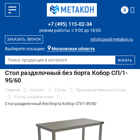
0
+7 (495) 115-02-34
режим работы: с 9:00 до 18:00
info@zavod-metakon.ru
ЗАКАЗАТЬ ЗВОНОК
Выберите локацию:
Московская область
Стол разделочный без борта Кобор СП/1-
95/60
Главная
Каталог
Столы
Производственные столы
Столы разделочные
Стол разделочный без борта Кобор СП/1-95/60