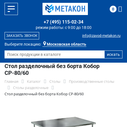
0
+7 (495) 115-02-34
режим работы: с 9:00 до 18:00
info@zavod-metakon.ru
ЗАКАЗАТЬ ЗВОНОК
Выберите локацию:
Московская область
Стол разделочный без борта Кобор
СР-80/60
Главная
Каталог
Столы
Производственные столы
Столы разделочные
Стол разделочный без борта Кобор СР-80/60