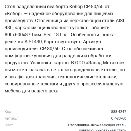
Стол разделочный без борта Кобор СР-80/60 от
«Кобор» — надежное оборудование для пищевых
производств. Столешница из нержавеющей стали AISI
430, каркас из оцинкованного уголка. Габариты:
800x600x870 мм. Вес: 18.0 кг. Особенности: полка-
решетка AISI 430, борт отсутствует. Артикул
производителя: СР-80/60. Стол обеспечивает
комфортные условия для разделки и обработки
продуктов. Упаковка: картон. В ООО «Завод Метакон»
вы можете заказать не только разделочные столы, но
и шкафы для хранения, технологические стеллажи,
сервировочные тележки и другую профессиональную
мебель для вашего цеха.
Код
888-4247
Артикул
СР-80/60
Цвет
Столешница- нержавеющая сталь,
каркас-оцинкованная сталь