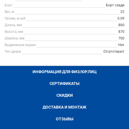
Борт
Борт сзади
Вес, кг
22
Объем, м.куб
0.09
Длина, мм
800
Высота, мм
870
Ширина, мм
700
Выдвижные ящики
Нет
Тип двери
Отсутствуют
ИНФОРМАЦИЯ ДЛЯ ФИЗ/ЮР.ЛИЦ
СЕРТИФИКАТЫ
СКИДКИ
ДОСТАВКА И МОНТАЖ
ОТЗЫВЫ