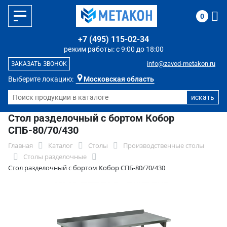
0
+7 (495) 115-02-34
режим работы: с 9:00 до 18:00
info@zavod-metakon.ru
ЗАКАЗАТЬ ЗВОНОК
Выберите локацию:
Московская область
Стол разделочный с бортом Кобор
СПБ-80/70/430
Главная
Каталог
Столы
Производственные столы
Столы разделочные
Стол разделочный с бортом Кобор СПБ-80/70/430