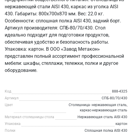
нержавеющей стали AISI 430, каркас из уголка AISI
430. Габариты: 800x700x870 мм. Вес: 22.0 кг.
Особенности: сплошная полка AISI 430, задний борт.
Артикул производителя: СПБ-80/70/430. Стол
идеально подходит для подготовки продуктов,
обеспечивая удобство и безопасность работы.
Упаковка: картон. В ООО «Завод Метакон»
представлен полный ассортимент профессиональной
мебели: шкафы, стеллажи, тележки, полки и другое
оборудование.
Код
888-4325
Артикул
СПБ-80/70/430
Цвет
Столешница- нержавеющая сталь,
каркас-нержавеющая сталь
Материал столешницы стола
Нержавеющая сталь AISI 430
Упаковка
картон
Полки
Сплошная полка AISI 430