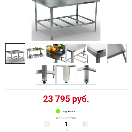
23 795 руб.
под заказ
Количество
шт