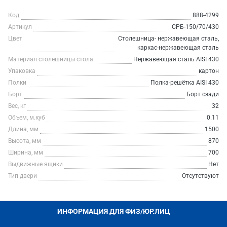
Код
888-4299
Артикул
СРБ-150/70/430
Цвет
Столешница- нержавеющая сталь,
каркас-нержавеющая сталь
Материал столешницы стола
Нержавеющая сталь AISI 430
Упаковка
картон
Полки
Полка-решётка AISI 430
Борт
Борт сзади
Вес, кг
32
Объем, м.куб
0.11
Длина, мм
1500
Высота, мм
870
Ширина, мм
700
Выдвижные ящики
Нет
Тип двери
Отсутствуют
ИНФОРМАЦИЯ ДЛЯ ФИЗ/ЮР.ЛИЦ