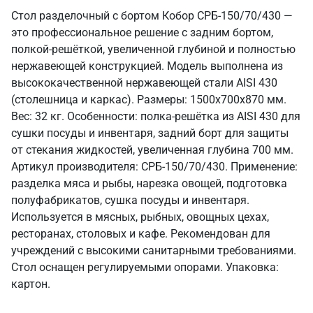
Стол разделочный с бортом Кобор СРБ-150/70/430 —
это профессиональное решение с задним бортом,
полкой-решёткой, увеличенной глубиной и полностью
нержавеющей конструкцией. Модель выполнена из
высококачественной нержавеющей стали AISI 430
(столешница и каркас). Размеры: 1500x700x870 мм.
Вес: 32 кг. Особенности: полка-решётка из AISI 430 для
сушки посуды и инвентаря, задний борт для защиты
от стекания жидкостей, увеличенная глубина 700 мм.
Артикул производителя: СРБ-150/70/430. Применение:
разделка мяса и рыбы, нарезка овощей, подготовка
полуфабрикатов, сушка посуды и инвентаря.
Используется в мясных, рыбных, овощных цехах,
ресторанах, столовых и кафе. Рекомендован для
учреждений с высокими санитарными требованиями.
Стол оснащен регулируемыми опорами. Упаковка:
картон.