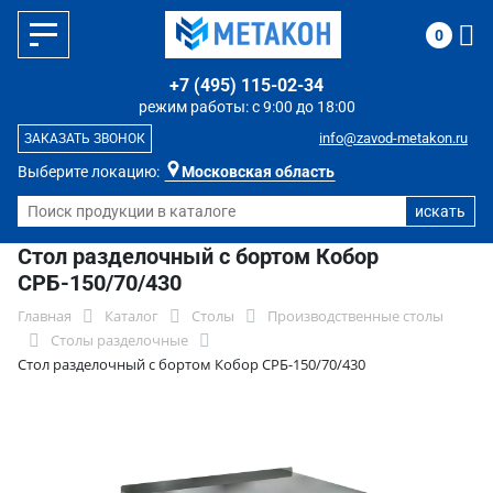
0
+7 (495) 115-02-34
режим работы: с 9:00 до 18:00
info@zavod-metakon.ru
ЗАКАЗАТЬ ЗВОНОК
Выберите локацию:
Московская область
Стол разделочный с бортом Кобор
СРБ-150/70/430
Главная
Каталог
Столы
Производственные столы
Столы разделочные
Стол разделочный с бортом Кобор СРБ-150/70/430