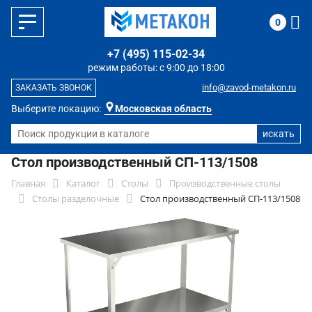
0
+7 (495) 115-02-34
режим работы: с 9:00 до 18:00
info@zavod-metakon.ru
ЗАКАЗАТЬ ЗВОНОК
Выберите локацию:
Московская область
Стол производственный СП-113/1508
Главная
Каталог
Столы
Производственные столы
Столы разделочные
Стол производственный СП-113/1508