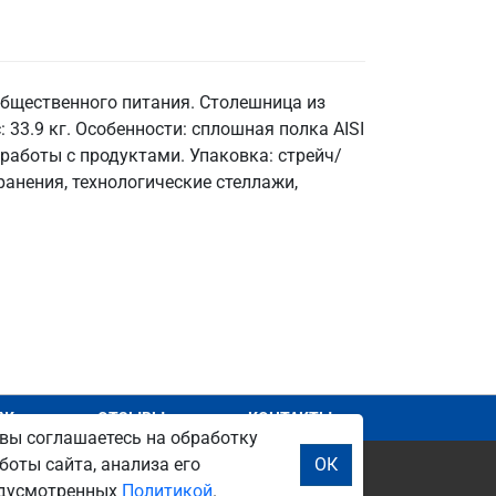
общественного питания. Столешница из
 33.9 кг. Особенности: сплошная полка AISI
 работы с продуктами. Упаковка: стрейч/
анения, технологические стеллажи,
АЖ
ОТЗЫВЫ
КОНТАКТЫ
вы соглашаетесь на обработку
боты сайта, анализа его
ОК
редусмотренных
Политикой
.