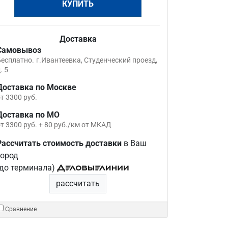
КУПИТЬ
Доставка
Самовывоз
Бесплатно.
г.Ивантеевка, Студенческий проезд,
. 5
Доставка по Москве
т 3300 руб.
Доставка по МО
т 3300 руб. + 80 руб./км от МКАД
Рассчитать стоимость доставки
в Ваш
город
(до терминала)
рассчитать
Сравнение