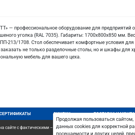
 ТТ» — профессиональное оборудование для предприятий 
шеного уголка (RAL 7035). Габариты: 1700x800x850 мм. Вес:
 СПП-213/1708. Стол обеспечивает комфортные условия для
заказать не только разделочные столы, но и шкафы для хр
ональную мебель для вашего цеха.
СЕРТИФИКАТЫ
СКИДКИ
ДОСТАВКА И МОНТ
Продолжая пользоваться сайтом, 
данных cookies для корректной ра
а сайте с фактическими – является опечаткой.
посещаемости и других целей, п