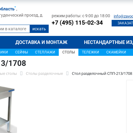
область
,
туденческий проезд, д.
режим работы: с 9:00 до 18:00
info@zavod
+7 (495) 115-02-34
ЗАКАЗАТ
ДОСТАВКА И МОНТАЖ
НЕСТАНДАРТНЫЕ ИЗ
ЩИКИ
СЕЙФЫ
СТЕЛЛАЖИ
СТОЛЫ
ТЕЛЕЖКИ
СКАМЕЙКИ
13/1708
ые столы
Столы разделочные
Стол разделочный СПП-213/1708