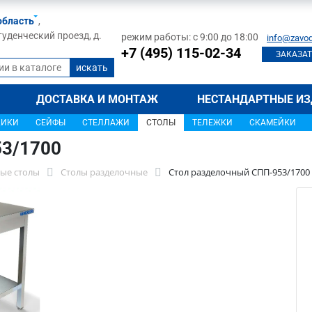
область
,
туденческий проезд, д.
режим работы: с 9:00 до 18:00
info@zavod
+7 (495) 115-02-34
ЗАКАЗАТ
ДОСТАВКА И МОНТАЖ
НЕСТАНДАРТНЫЕ ИЗ
ЩИКИ
СЕЙФЫ
СТЕЛЛАЖИ
СТОЛЫ
ТЕЛЕЖКИ
СКАМЕЙКИ
53/1700
ые столы
Столы разделочные
Стол разделочный СПП-953/1700