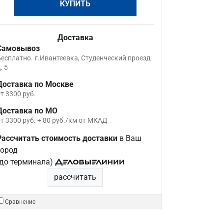
КУПИТЬ
Доставка
Самовывоз
Бесплатно.
г.Ивантеевка, Студенческий проезд,
. 5
Доставка по Москве
т 3300 руб.
Доставка по МО
т 3300 руб. + 80 руб./км от МКАД
Рассчитать стоимость доставки
в Ваш
город
(до терминала)
рассчитать
Сравнение