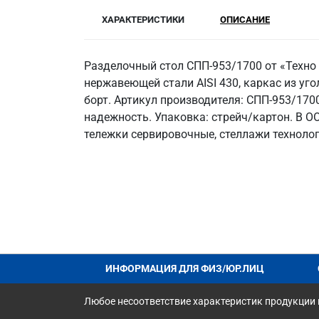
ХАРАКТЕРИСТИКИ
ОПИСАНИЕ
Разделочный стол СПП-953/1700 от «Техно
нержавеющей стали AISI 430, каркас из угол
борт. Артикул производителя: СПП-953/170
надежность. Упаковка: стрейч/картон. В 
тележки сервировочные, стеллажи технолог
ИНФОРМАЦИЯ ДЛЯ ФИЗ/ЮР.ЛИЦ
Любое несоответствие характеристик продукции н