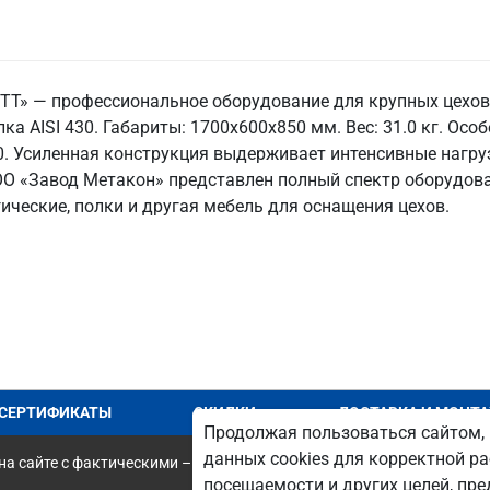
 ТТ» — профессиональное оборудование для крупных цехо
ка AISI 430. Габариты: 1700x600x850 мм. Вес: 31.0 кг. Осо
0. Усиленная конструкция выдерживает интенсивные нагру
ООО «Завод Метакон» представлен полный спектр оборудов
ические, полки и другая мебель для оснащения цехов.
СЕРТИФИКАТЫ
СКИДКИ
ДОСТАВКА И МОНТ
Продолжая пользоваться сайтом, 
данных cookies для корректной ра
а сайте с фактическими – является опечаткой.
посещаемости и других целей, п