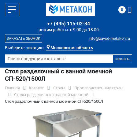
0
+7 (495) 115-02-34
режим работы: с 9:00 до 18:00
info@zavod-metakon.ru
ЗАКАЗАТЬ ЗВОНОК
Выберите локацию:
Московская область
Стол разделочный с ванной моечной
СП-520/1500Л
Главная
Каталог
Столы
Производственные столы
Столы разделочные с ванной моечной
Стол разделочный с ванной моечной СП-520/1500Л