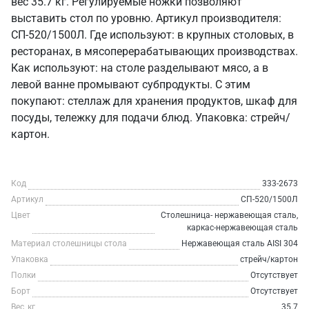
вес 35.7 кг. Регулируемые ножки позволяют
выставить стол по уровню. Артикул производителя:
СП-520/1500Л. Где используют: в крупных столовых, в
ресторанах, в мясоперерабатывающих производствах.
Как используют: на столе разделывают мясо, а в
левой ванне промывают субпродукты. С этим
покупают: стеллаж для хранения продуктов, шкаф для
посуды, тележку для подачи блюд. Упаковка: стрейч/
картон.
Код
333-2673
Артикул
СП-520/1500Л
Цвет
Столешница- нержавеющая сталь,
каркас-нержавеющая сталь
Материал столешницы стола
Нержавеющая сталь AISI 304
Упаковка
стрейч/картон
Полки
Отсутствует
Борт
Отсутствует
Вес, кг
35.7