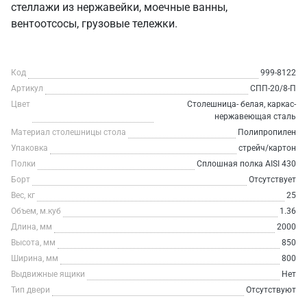
стеллажи из нержавейки, моечные ванны,
вентоотсосы, грузовые тележки.
Код
999-8122
Артикул
СПП-20/8-П
Цвет
Столешница- белая, каркас-
нержавеющая сталь
Материал столешницы стола
Полипропилен
Упаковка
стрейч/картон
Полки
Сплошная полка AISI 430
Борт
Отсутствует
Вес, кг
25
Объем, м.куб
1.36
Длина, мм
2000
Высота, мм
850
Ширина, мм
800
Выдвижные ящики
Нет
Тип двери
Отсутствуют