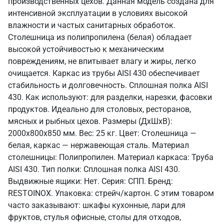
производственных цехов. Данная модель создана для
интенсивной эксплуатации в условиях высокой
влажности и частых санитарных обработок.
Столешница из полипропилена (белая) обладает
высокой устойчивостью к механическим
повреждениям, не впитывает влагу и жиры, легко
очищается. Каркас из трубы AISI 430 обеспечивает
стабильность и долговечность. Сплошная полка AISI
430. Как используют: для разделки, нарезки, фасовки
продуктов. Идеально для столовых, ресторанов,
мясных и рыбных цехов. Размеры (ДхШхВ):
2000x800x850 мм. Вес: 25 кг. Цвет: Столешница —
белая, каркас — нержавеющая сталь. Материал
столешницы: Полипропилен. Материал каркаса: Труба
AISI 430. Тип полки: Сплошная полка AISI 430.
Выдвижные ящики: Нет. Серия: СПП. Бренд:
RESTOINOX. Упаковка: стрейч/картон. С этим товаром
часто заказывают: шкафы кухонные, лари для
фруктов, стулья офисные, столы для отходов,