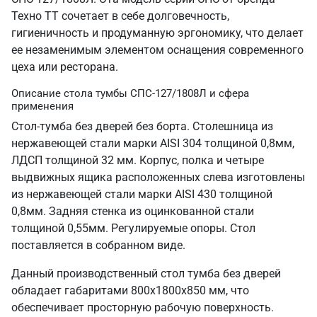
Техно ТТ сочетает в себе долговечность,
гигиеничность и продуманную эргономику, что делает
ее незаменимым элементом оснащения современного
цеха или ресторана.
Описание стола тумбы СПС-127/1808Л и сфера
применения
Стол-тумба без дверей без борта. Столешница из
нержавеющей стали марки AISI 304 толщиной 0,8мм,
ЛДСП толщиной 32 мм. Корпус, полка и четыре
выдвижных ящика расположенных слева изготовлены
из нержавеющей стали марки AISI 430 толщиной
0,8мм. Задняя стенка из оцинкованной стали
толщиной 0,55мм. Регулируемые опоры. Стол
поставляется в собранном виде.
Данный производственный стол тумба без дверей
обладает габаритами 800х1800х850 мм, что
обеспечивает просторную рабочую поверхность.