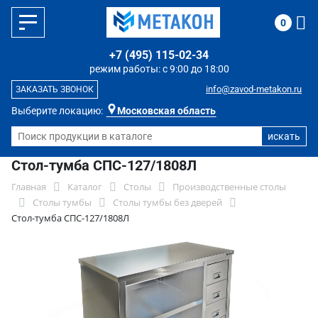
0
+7 (495) 115-02-34
режим работы: с 9:00 до 18:00
info@zavod-metakon.ru
ЗАКАЗАТЬ ЗВОНОК
Выберите локацию:
Московская область
Стол-тумба СПС-127/1808Л
Главная
Каталог
Столы
Производственные столы
Столы тумбы
Столы тумбы без дверей
Стол-тумба СПС-127/1808Л