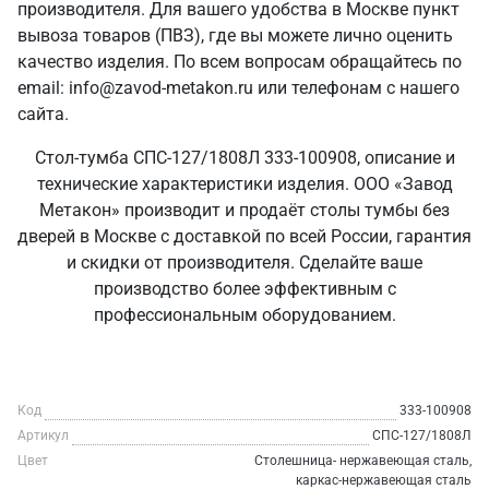
производителя. Для вашего удобства в Москве пункт
вывоза товаров (ПВЗ), где вы можете лично оценить
качество изделия. По всем вопросам обращайтесь по
email: info@zavod-metakon.ru или телефонам с нашего
сайта.
Стол-тумба СПС-127/1808Л 333-100908, описание и
технические характеристики изделия. ООО «Завод
Метакон» производит и продаёт столы тумбы без
дверей в Москве с доставкой по всей России, гарантия
и скидки от производителя. Сделайте ваше
производство более эффективным с
профессиональным оборудованием.
Код
333-100908
Артикул
СПС-127/1808Л
Цвет
Столешница- нержавеющая сталь,
каркас-нержавеющая сталь