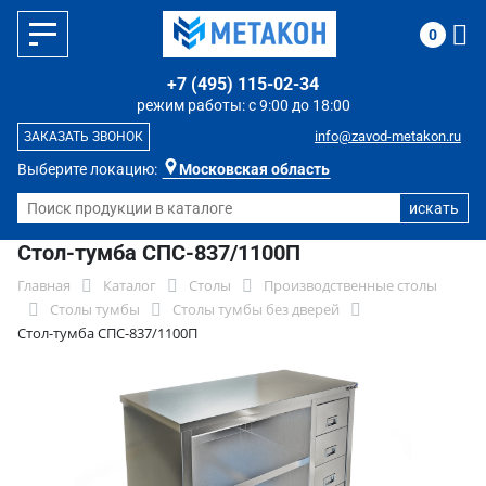
0
+7 (495) 115-02-34
режим работы: с 9:00 до 18:00
info@zavod-metakon.ru
ЗАКАЗАТЬ ЗВОНОК
Выберите локацию:
Московская область
Стол-тумба СПС-837/1100П
Главная
Каталог
Столы
Производственные столы
Столы тумбы
Столы тумбы без дверей
Стол-тумба СПС-837/1100П