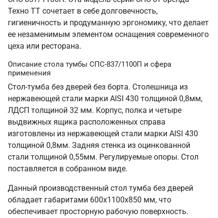
Техно ТТ сочетает в себе долговечность,
гигиеничность и продуманную эргономику, что делает
ее незаменимым элементом оснащения современного
цеха или ресторана.
Описание стола тумбы СПС-837/1100П и сфера
применения
Стол-тумба без дверей без борта. Столешница из
нержавеющей стали марки AISI 430 толщиной 0,8мм,
ЛДСП толщиной 32 мм. Корпус, полка и четыре
выдвижных ящика расположенных справа
изготовлены из нержавеющей стали марки AISI 430
толщиной 0,8мм. Задняя стенка из оцинкованной
стали толщиной 0,55мм. Регулируемые опоры. Стол
поставляется в собранном виде.
Данный производственный стол тумба без дверей
обладает габаритами 600х1100х850 мм, что
обеспечивает просторную рабочую поверхность.