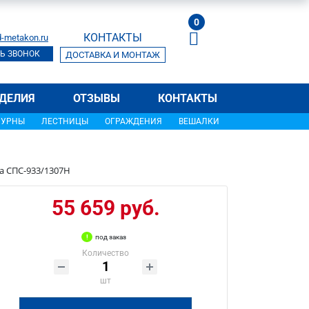
0
КОНТАКТЫ
-metakon.ru
Ь ЗВОНОК
ДОСТАВКА И МОНТАЖ
ДЕЛИЯ
ОТЗЫВЫ
КОНТАКТЫ
УРНЫ
ЛЕСТНИЦЫ
ОГРАЖДЕНИЯ
ВЕШАЛКИ
а СПС-933/1307Н
55 659 руб.
под заказ
Количество
шт