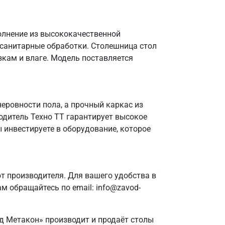
полнение из высококачественной
 санитарные обработки. Столешница стол
зкам и влаге. Модель поставляется
еровности пола, а прочный каркас из
одитель Техно ТТ гарантирует высокое
 инвестируете в оборудование, которое
 производителя. Для вашего удобства в
м обращайтесь по email: info@zavod-
од Метакон» производит и продаёт столы