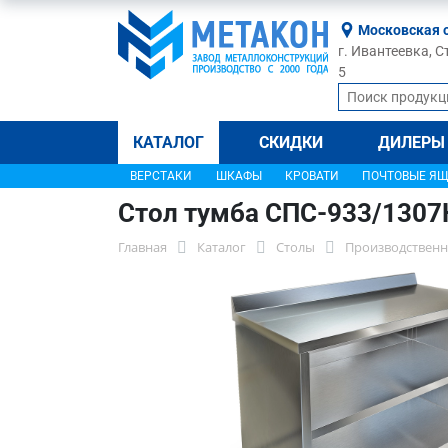
Московская 
г. Ивантеевка, С
5
КАТАЛОГ
СКИДКИ
ДИЛЕРЫ
ВЕРСТАКИ
ШКАФЫ
КРОВАТИ
ПОЧТОВЫЕ Я
Стол тумба СПС-933/1307
Главная
Каталог
Столы
Производственн