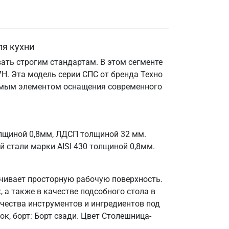
ля кухни
ать строгим стандартам. В этом сегменте
Н. Эта модель серии СПС от бренда Техно
енимым элементом оснащения современного
олщиной 0,8мм, ЛДСП толщиной 32 мм.
 стали марки AISI 430 толщиной 0,8мм.
ечивает просторную рабочую поверхность.
 а также в качестве подсобного стола в
чества инструментов и ингредиентов под
к, борт: Борт сзади. Цвет Столешница-