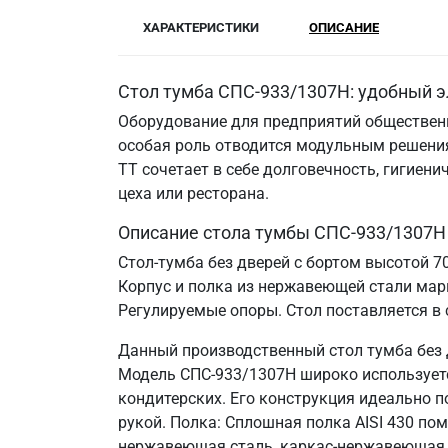
ХАРАКТЕРИСТИКИ
ОПИСАНИЕ
Стол тумба СПС-933/1307Н: удобный э
Оборудование для предприятий общественн
особая роль отводится модульным решения
ТТ сочетает в себе долговечность, гигие
цеха или ресторана.
Описание стола тумбы СПС-933/1307Н
Стол-тумба без дверей с бортом высотой 
Корпус и полка из нержавеющей стали марк
Регулируемые опоры. Стол поставляется в
Данный производственный стол тумба без 
Модель СПС-933/1307Н широко используется
кондитерских. Его конструкция идеально 
рукой. Полка: Сплошная полка AISI 430 по
нержавеющая сталь, каркас-нержавеющая 