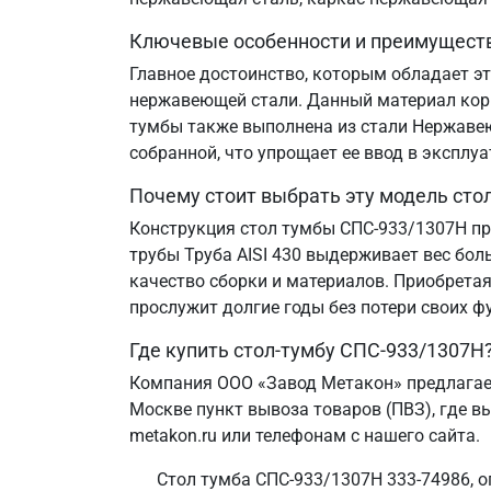
Ключевые особенности и преимущест
Главное достоинство, которым обладает эт
нержавеющей стали. Данный материал корр
тумбы также выполнена из стали Нержавеющ
собранной, что упрощает ее ввод в эксплу
Почему стоит выбрать эту модель сто
Конструкция стол тумбы СПС-933/1307Н пр
трубы Труба AISI 430 выдерживает вес бол
качество сборки и материалов. Приобретая
прослужит долгие годы без потери своих ф
Где купить стол-тумбу СПС-933/1307Н
Компания ООО «Завод Метакон» предлагает
Москве пункт вывоза товаров (ПВЗ), где в
metakon.ru или телефонам с нашего сайта.
Стол тумба СПС-933/1307Н 333-74986, о