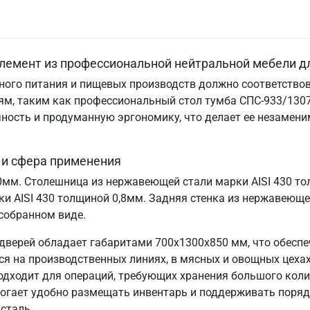
лемент из профессиональной нейтральной мебели д
ого питания и пищевых производств должно соответствов
м, таким как профессиональный стол тумба СПС-933/1307
ничность и продуманную эргономику, что делает ее незам
 и сфера применения
70мм. Столешница из нержавеющей стали марки AISI 430 т
и AISI 430 толщиной 0,8мм. Задняя стенка из нержавеющей
 собранном виде.
дверей обладает габаритами 700х1300х850 мм, что обесп
 на производственных линиях, в мясных и овощных цехах,
подходит для операций, требующих хранения большого коли
могает удобно размещать инвентарь и поддерживать порядо
сталь.