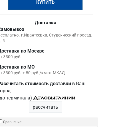
КУПИТЬ
Доставка
Самовывоз
Бесплатно.
г.Ивантеевка, Студенческий проезд,
. 5
Доставка по Москве
т 3300 руб.
Доставка по МО
т 3300 руб. + 80 руб./км от МКАД
Рассчитать стоимость доставки
в Ваш
город
(до терминала)
рассчитать
Сравнение