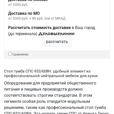
от 3300 руб.
Доставка по МО
от 3300 руб. + 80 руб./км от МКАД
Рассчитать стоимость доставки
в Ваш город
(до терминала)
рассчитать
Сравнение
Стол тумба СПС-933/608Н: удобный элемент из
профессиональной нейтральной мебели для кухни
Оборудование для предприятий общественного
питания и пищевых производств должно
соответствовать строгим стандартам. В этом
сегменте особая роль отводится модульным
решениям, таким как профессиональный стол тумба
СПС-933/608Н. Эта модель серии СПС от бренда Техно