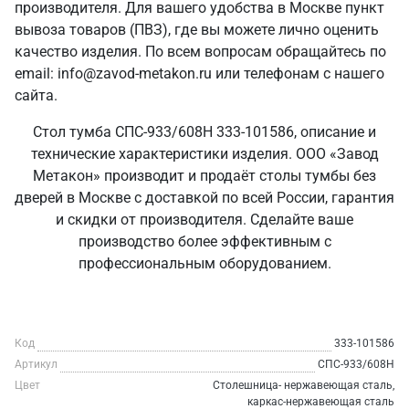
производителя. Для вашего удобства в Москве пункт
вывоза товаров (ПВЗ), где вы можете лично оценить
качество изделия. По всем вопросам обращайтесь по
email: info@zavod-metakon.ru или телефонам с нашего
сайта.
Стол тумба СПС-933/608Н 333-101586, описание и
технические характеристики изделия. ООО «Завод
Метакон» производит и продаёт столы тумбы без
дверей в Москве с доставкой по всей России, гарантия
и скидки от производителя. Сделайте ваше
производство более эффективным с
профессиональным оборудованием.
Код
333-101586
Артикул
СПС-933/608Н
Цвет
Столешница- нержавеющая сталь,
каркас-нержавеющая сталь