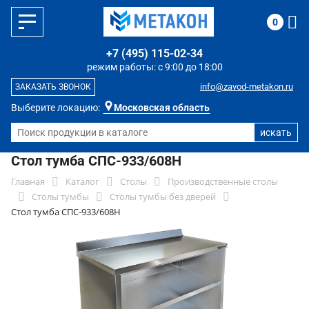
0
+7 (495) 115-02-34
режим работы: с 9:00 до 18:00
info@zavod-metakon.ru
ЗАКАЗАТЬ ЗВОНОК
Выберите локацию:
Московская область
Стол тумба СПС-933/608Н
Главная
Каталог
Столы
Производственные столы
Столы тумбы
Столы тумбы без дверей
Стол тумба СПС-933/608Н