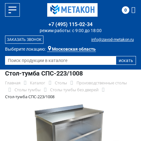
0
+7 (495) 115-02-34
режим работы: с 9:00 до 18:00
info@zavod-metakon.ru
ЗАКАЗАТЬ ЗВОНОК
Выберите локацию:
Московская область
Стол-тумба СПС-223/1008
Главная
Каталог
Столы
Производственные столы
Столы тумбы
Столы тумбы без дверей
Стол-тумба СПС-223/1008