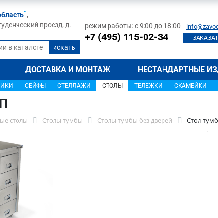
область
,
туденческий проезд, д.
режим работы: с 9:00 до 18:00
info@zavod
+7 (495) 115-02-34
ЗАКАЗАТ
ДОСТАВКА И МОНТАЖ
НЕСТАНДАРТНЫЕ ИЗ
ЩИКИ
СЕЙФЫ
СТЕЛЛАЖИ
СТОЛЫ
ТЕЛЕЖКИ
СКАМЕЙКИ
7П
ые столы
Столы тумбы
Столы тумбы без дверей
Стол-тумб