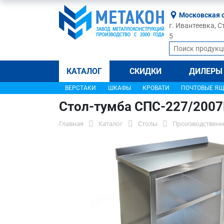
Московская 
г. Ивантеевка, С
5
КАТАЛОГ
СКИДКИ
ДИЛЕРЫ
ВЕРСТАКИ
ШКАФЫ
КРОВАТИ
ПОЧТОВЫЕ Я
Стол-тумба СПС-227/200
Главная
Каталог
Столы
Производственн