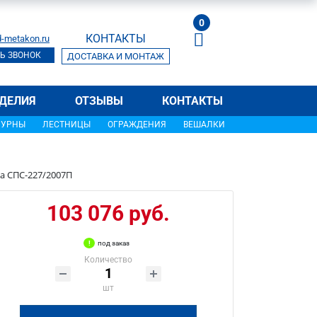
0
КОНТАКТЫ
-metakon.ru
Ь ЗВОНОК
ДОСТАВКА И МОНТАЖ
ДЕЛИЯ
ОТЗЫВЫ
КОНТАКТЫ
УРНЫ
ЛЕСТНИЦЫ
ОГРАЖДЕНИЯ
ВЕШАЛКИ
а СПС-227/2007П
103 076 руб.
под заказ
Количество
шт