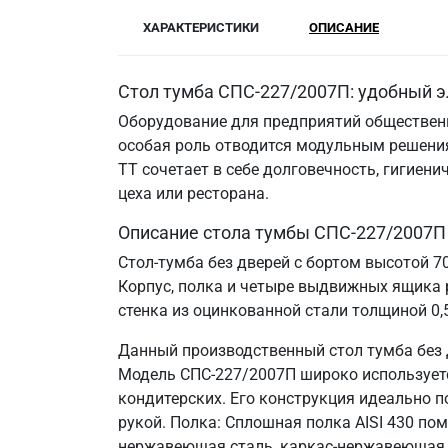
ХАРАКТЕРИСТИКИ
ОПИСАНИЕ
Стол тумба СПС-227/2007П: удобный э
Оборудование для предприятий общественн
особая роль отводится модульным решения
ТТ сочетает в себе долговечность, гигие
цеха или ресторана.
Описание стола тумбы СПС-227/2007П
Стол-тумба без дверей с бортом высотой 
Корпус, полка и четыре выдвижных ящика 
стенка из оцинкованной стали толщиной 0,
Данный производственный стол тумба без 
Модель СПС-227/2007П широко используется
кондитерских. Его конструкция идеально 
рукой. Полка: Сплошная полка AISI 430 по
нержавеющая сталь, каркас-нержавеющая 