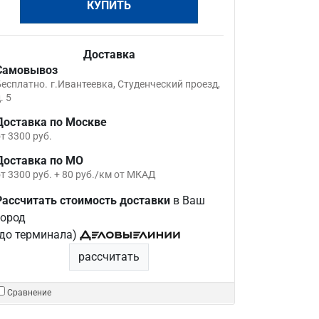
КУПИТЬ
Доставка
Самовывоз
Бесплатно.
г.Ивантеевка, Студенческий проезд,
. 5
Доставка по Москве
т 3300 руб.
Доставка по МО
т 3300 руб. + 80 руб./км от МКАД
Рассчитать стоимость доставки
в Ваш
город
(до терминала)
рассчитать
Сравнение