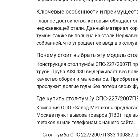
Ключевые особенности и преимущест
Главное достоинство, которым обладает эт
нержавеющей стали. Данный материал корр
тумбы также выполнена из стали Нержавеющ
собранной, что упрощает ее ввод в эксплу
Почему стоит выбрать эту модель сто
Конструкция стол тумбы СПС-227/2007П пр
трубы Труба AISI 430 выдерживает вес бол
качество сборки и материалов. Приобретая
прослужит долгие годы без потери своих ф
Где купить стол-тумбу СПС-227/2007П
Компания ООО «Завод Метакон» предлагает
Москве пункт вывоза товаров (ПВЗ), где в
metakon.ru или телефонам с нашего сайта.
Стол-тумба СПС-227/2007П 333-100887, 