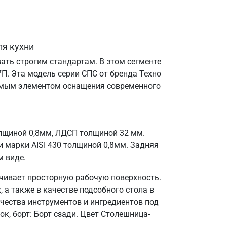
ля кухни
ать строгим стандартам. В этом сегменте
П. Эта модель серии СПС от бренда Техно
енимым элементом оснащения современного
олщиной 0,8мм, ЛДСП толщиной 32 мм.
 марки AISI 430 толщиной 0,8мм. Задняя
м виде.
ечивает просторную рабочую поверхность.
 а также в качестве подсобного стола в
чества инструментов и ингредиентов под
к, борт: Борт сзади. Цвет Столешница-