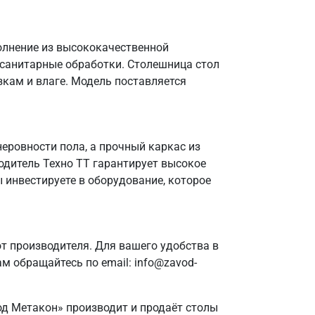
полнение из высококачественной
 санитарные обработки. Столешница стол
зкам и влаге. Модель поставляется
еровности пола, а прочный каркас из
одитель Техно ТТ гарантирует высокое
 инвестируете в оборудование, которое
 производителя. Для вашего удобства в
м обращайтесь по email: info@zavod-
од Метакон» производит и продаёт столы