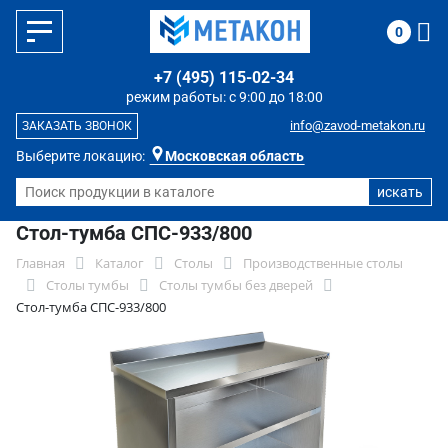
0
+7 (495) 115-02-34
режим работы: с 9:00 до 18:00
info@zavod-metakon.ru
ЗАКАЗАТЬ ЗВОНОК
Выберите локацию:
Московская область
Стол-тумба СПС-933/800
Главная
Каталог
Столы
Производственные столы
Столы тумбы
Столы тумбы без дверей
Стол-тумба СПС-933/800