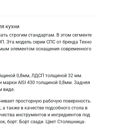
ля кухни
ать строгим стандартам. В этом сегменте
П. Эта модель серии СПС от бренда Техно
енимым элементом оснащения современного
олщиной 0,8мм, ЛДСП толщиной 32 мм.
 марки AISI 430 толщиной 0,8мм. Задняя
м виде.
ечивает просторную рабочую поверхность.
 а также в качестве подсобного стола в
чества инструментов и ингредиентов под
к, борт: Борт сзади. Цвет Столешница-