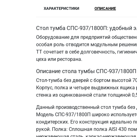
ХАРАКТЕРИСТИКИ
ОПИСАНИЕ
Стол тумба СПС-937/1800П: удобный э
Оборудование для предприятий общественн
особая роль отводится модульным решения
ТТ сочетает в себе долговечность, гигие
цеха или ресторана.
Описание стола тумбы СПС-937/1800П
Стол-тумба без дверей с бортом высотой 
Корпус, полка и четыре выдвижных ящика 
стенка из оцинкованной стали толщиной 0,
Данный производственный стол тумба без 
Модель СПС-937/1800П широко используется
кондитерских. Его конструкция идеально 
рукой. Полка: Сплошная полка AISI 430 по
нержавеющая сталь, каркас-нержавеющая 