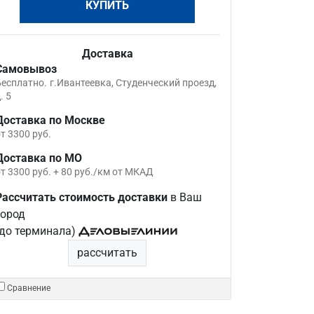
КУПИТЬ
Доставка
Самовывоз
Бесплатно.
г.Ивантеевка, Студенческий проезд,
. 5
Доставка по Москве
т 3300 руб.
Доставка по МО
т 3300 руб. + 80 руб./км от МКАД
Рассчитать стоимость доставки
в Ваш
город
(до терминала)
рассчитать
Сравнение