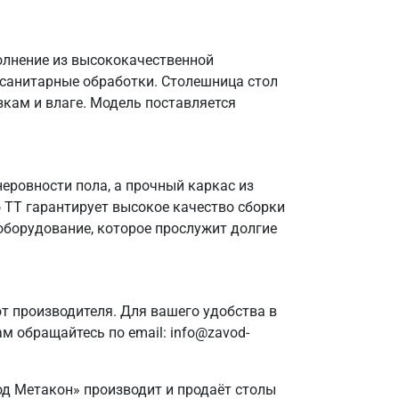
полнение из высококачественной
 санитарные обработки. Столешница стол
зкам и влаге. Модель поставляется
еровности пола, а прочный каркас из
о ТТ гарантирует высокое качество сборки
оборудование, которое прослужит долгие
 производителя. Для вашего удобства в
м обращайтесь по email: info@zavod-
од Метакон» производит и продаёт столы