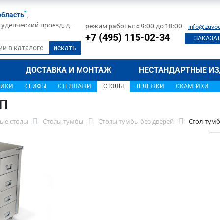
область
,
туденческий проезд, д.
режим работы: с 9:00 до 18:00
info@zavod
+7 (495) 115-02-34
ЗАКАЗАТ
ДОСТАВКА И МОНТАЖ
НЕСТАНДАРТНЫЕ ИЗ
ЩИКИ
СЕЙФЫ
СТЕЛЛАЖИ
СТОЛЫ
ТЕЛЕЖКИ
СКАМЕЙКИ
0П
ые столы
Столы тумбы
Столы тумбы без дверей
Стол-тумб