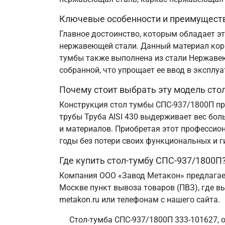
Ключевые особенности и преимущест
Главное достоинство, которым обладает эт
нержавеющей стали. Данный материал корр
тумбы также выполнена из стали Нержавеющ
собранной, что упрощает ее ввод в эксплу
Почему стоит выбрать эту модель сто
Конструкция стол тумбы СПС-937/1800П пр
трубы Труба AISI 430 выдерживает вес бол
и материалов. Приобретая этот профессион
годы без потери своих функциональных и г
Где купить стол-тумбу СПС-937/1800П
Компания ООО «Завод Метакон» предлагает
Москве пункт вывоза товаров (ПВЗ), где в
metakon.ru или телефонам с нашего сайта.
Стол-тумба СПС-937/1800П 333-101627, 