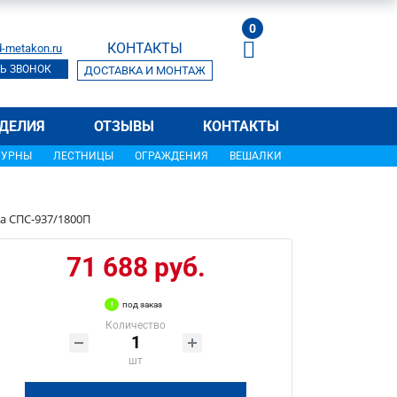
0
КОНТАКТЫ
-metakon.ru
Ь ЗВОНОК
ДОСТАВКА И МОНТАЖ
ДЕЛИЯ
ОТЗЫВЫ
КОНТАКТЫ
УРНЫ
ЛЕСТНИЦЫ
ОГРАЖДЕНИЯ
ВЕШАЛКИ
а СПС-937/1800П
71 688 руб.
под заказ
Количество
шт