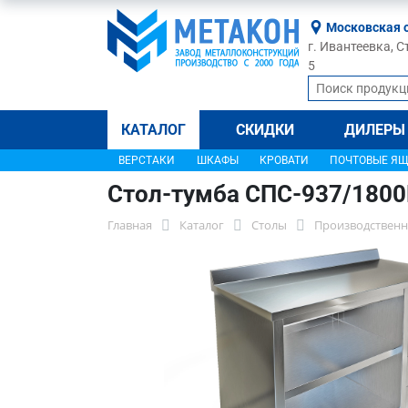
Московская 
г. Ивантеевка, С
5
КАТАЛОГ
СКИДКИ
ДИЛЕРЫ
ВЕРСТАКИ
ШКАФЫ
КРОВАТИ
ПОЧТОВЫЕ Я
Стол-тумба СПС-937/180
Главная
Каталог
Столы
Производственн