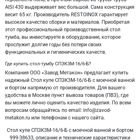
AISI 430 выдерживает вес большой. Сама конструкция
весит 65 кг. Производитель RESTOINOX гарантирует
высокое качество сборки и материалов. Приобретая
этот профессиональный производственный стол
тумба, вы инвестируете в оборудование, которое
прослужит долгие годы без потери своих
функциональных и гигиенических качеств.
Где купить стол-тумбу СПЗК3М-16/6-Б?
Компания ООО «Завод Метакон» предлагает купить
надежный Стол купе СПЗК3М-16/6-Б с моечной ванной
и бортом напрямую от производителя. Для вашего
удобства в Москве пункт вывоза товаров (ПВЗ), где
вы можете лично оценить качество изделия. По всем
вопросам обращайтесь по email: info@zavod-
metakon.ru или телефонам с нашего сайта.
Стол купе СПЗК3М-16/6-Б с моечной ванной и бортом
999-38633, описание и технические характеристики