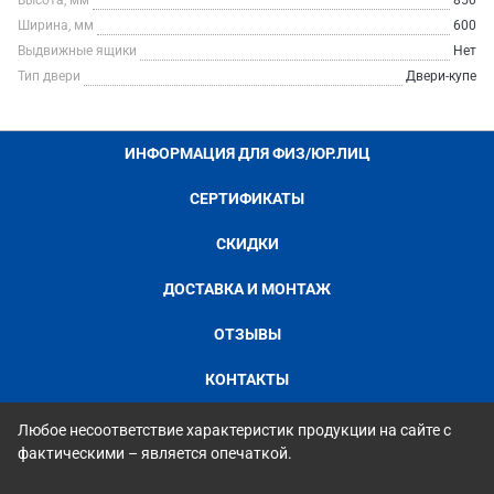
Высота, мм
850
Ширина, мм
600
Выдвижные ящики
Нет
Тип двери
Двери-купе
ИНФОРМАЦИЯ ДЛЯ ФИЗ/ЮР.ЛИЦ
СЕРТИФИКАТЫ
СКИДКИ
ДОСТАВКА И МОНТАЖ
ОТЗЫВЫ
КОНТАКТЫ
Любое несоответствие характеристик продукции на сайте с
фактическими – является опечаткой.