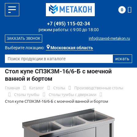
0
+7 (495) 115-02-34
режим работы: с 9:00 до 18:00
info@zavod-metakon.ru
ЗАКАЗАТЬ ЗВОНОК
Выберите локацию:
Московская область
Стол купе СПЗК3М-16/6-Б с моечной
ванной и бортом
Главная
Каталог
Столы
Производственные столы
Столы тумбы
Столы тумбы с дверками
Стол купе СПЗК3М-16/6-Б с моечной ванной и бортом