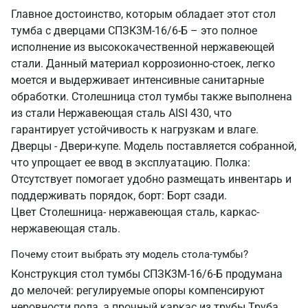
Главное достоинство, которым обладает этот стол
тумба с дверцами СПЗК3М-16/6-Б – это полное
исполнение из высококачественной нержавеющей
стали. Данный материал коррозионно-стоек, легко
моется и выдерживает интенсивные санитарные
обработки. Столешница стол тумбы также выполнена
из стали Нержавеющая сталь AISI 430, что
гарантирует устойчивость к нагрузкам и влаге.
Дверцы - Двери-купе. Модель поставляется собранной,
что упрощает ее ввод в эксплуатацию. Полка:
Отсутствует помогает удобно размещать инвентарь и
поддерживать порядок, борт: Борт сзади.
Цвет Столешница- нержавеющая сталь, каркас-
нержавеющая сталь.
Почему стоит выбрать эту модель стола-тумбы?
Конструкция стол тумбы СПЗК3М-16/6-Б продумана
до мелочей: регулируемые опоры компенсируют
неровности пола, а прочный каркас из трубы Труба