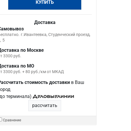
КУПИТЬ
Доставка
Самовывоз
Бесплатно.
г.Ивантеевка, Студенческий проезд,
. 5
Доставка по Москве
т 3300 руб.
Доставка по МО
т 3300 руб. + 80 руб./км от МКАД
Рассчитать стоимость доставки
в Ваш
город
(до терминала)
рассчитать
Сравнение