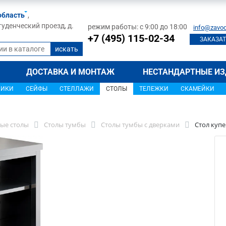
область
,
туденческий проезд, д.
режим работы: с 9:00 до 18:00
info@zavod
+7 (495) 115-02-34
ЗАКАЗАТ
ДОСТАВКА И МОНТАЖ
НЕСТАНДАРТНЫЕ ИЗ
ЩИКИ
СЕЙФЫ
СТЕЛЛАЖИ
СТОЛЫ
ТЕЛЕЖКИ
СКАМЕЙКИ
ые столы
Столы тумбы
Столы тумбы с дверками
Стол купе