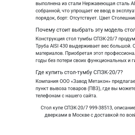
выполнена из стали Нержавеющая сталь AIS
собранной, что упрощает ее ввод в эксплу
порядок, борт: Отсутствует. Цвет Столешн
Почему стоит выбрать эту модель сто
Конструкция стол тумбы СПЗК-20/7 продум
Труба AISI 430 выдерживает вес большой. 
материалов. Приобретая этот профессиона
годы без потери своих функциональных и г
Где купить стол-тумбу СПЗК-20/7?
Компания ООО «Завод Метакон» предлагает
пункт вывоза товаров (ПВЗ), где вы можете
телефонам с нашего сайта.
Стол купе СПЗК-20/7 999-38513, описани
дверками в Москве с доставкой по все