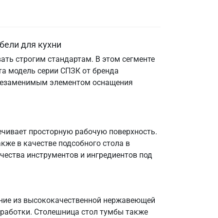
бели для кухни
ать строгим стандартам. В этом сегменте
та модель серии СПЗК от бренда
е незаменимым элементом оснащения
ечивает просторную рабочую поверхность.
кже в качестве подсобного стола в
чества инструментов и ингредиентов под
нение из высококачественной нержавеющей
бработки. Столешница стол тумбы также