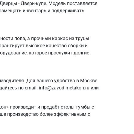
 Дверцы - Двери-купе. Модель поставляется
 размещать инвентарь и поддерживать
ости пола, а прочный каркас из трубы
арантирует высокое качество сборки и
борудование, которое прослужит долгие
зводителя. Для вашего удобства в Москве
айтесь по email: info@zavod-metakon.ru или
кон» производит и продаёт столы тумбы с
ваше производство более эффективным с