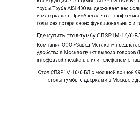
Конструкция стол тумбы СПЗР1М-16/6-БЛ п
трубы Труба AISI 430 выдерживает вес бол
и материалов. Приобретая этот профессион
годы без потери своих функциональных и г
Где купить стол-тумбу СПЗР1М-16/6-Б
Компания ООО «Завод Метакон» предлагае
удобства в Москве пункт вывоза товаров (
info@zavod-metakon.ru или телефонам с наш
Стол СПЗР1М-16/6-БЛ с моечной ванной 99
столы тумбы с дверками в Москве с до