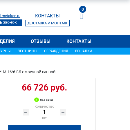
0
КОНТАКТЫ
-metakon.ru
Ь ЗВОНОК
ДОСТАВКА И МОНТАЖ
ДЕЛИЯ
ОТЗЫВЫ
КОНТАКТЫ
УРНЫ
ЛЕСТНИЦЫ
ОГРАЖДЕНИЯ
ВЕШАЛКИ
Р1М-16/6-БЛ с моечной ванной
66 726 руб.
под заказ
Количество
шт