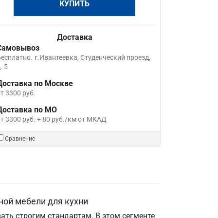
КУПИТЬ
Доставка
Самовывоз
Бесплатно.
г.Ивантеевка, Студенческий проезд,
. 5
Доставка по Москве
т 3300 руб.
Доставка по МО
т 3300 руб. + 80 руб./км от МКАД
Сравнение
ной мебели для кухни
ать строгим стандартам. В этом сегменте