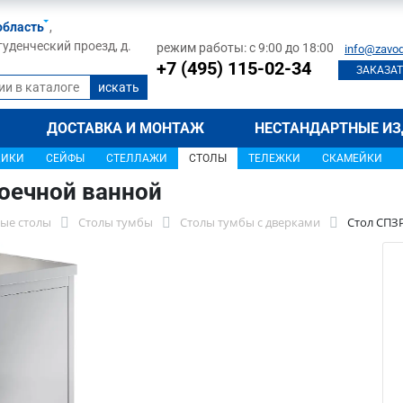
область
,
туденческий проезд, д.
режим работы: с 9:00 до 18:00
info@zavod
+7 (495) 115-02-34
ЗАКАЗАТ
ДОСТАВКА И МОНТАЖ
НЕСТАНДАРТНЫЕ ИЗ
ЩИКИ
СЕЙФЫ
СТЕЛЛАЖИ
СТОЛЫ
ТЕЛЕЖКИ
СКАМЕЙКИ
оечной ванной
ые столы
Столы тумбы
Столы тумбы с дверками
Стол СПЗ