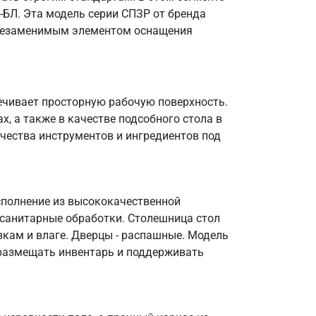
БЛ. Эта модель серии СПЗР от бренда
е незаменимым элементом оснащения
ечивает просторную рабочую поверхность.
, а также в качестве подсобного стола в
чества инструментов и ингредиентов под
сполнение из высококачественной
 санитарные обработки. Столешница стол
зкам и влаге. Дверцы - распашные. Модель
о размещать инвентарь и поддерживать