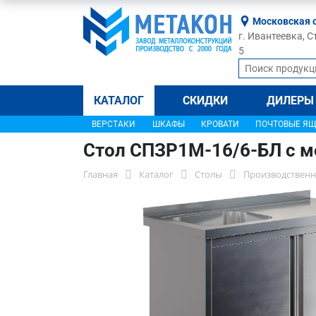
Московская 
г. Ивантеевка, С
5
КАТАЛОГ
СКИДКИ
ДИЛЕРЫ
ВЕРСТАКИ
ШКАФЫ
КРОВАТИ
ПОЧТОВЫЕ Я
Стол СПЗР1М-16/6-БЛ с м
Главная
Каталог
Столы
Производственн