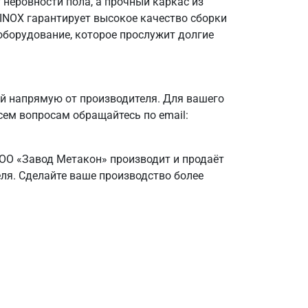
неровности пола, а прочный каркас из
OINOX гарантирует высокое качество сборки
оборудование, которое прослужит долгие
й напрямую от производителя. Для вашего
сем вопросам обращайтесь по email:
ООО «Завод Метакон» производит и продаёт
еля. Сделайте ваше производство более