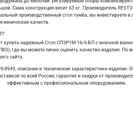
родумана до мелочей: регулируемые опоры компенсируют 
ьшой. Сама конструкция весит 63 кг. Производитель REST
альный производственный стол тумба, вы инвестируете в 
игиенических качеств.
Л?
т купить надежный Стол СПЗР1М-16/6-БЛ с моечной ванно
ПВЗ), где вы можете лично оценить качество изделия. По в
его сайта.
9-8949, описание и технические характеристики изделия. 
ставкой по всей России, гарантия и скидки от производит
эффективным с профессиональным оборудованием.