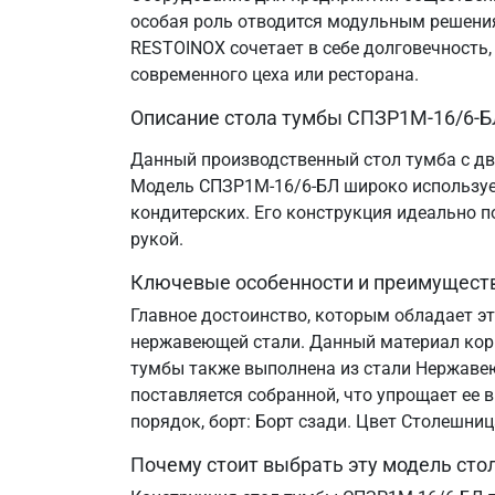
особая роль отводится модульным решения
RESTOINOX сочетает в себе долговечность
современного цеха или ресторана.
Описание стола тумбы СПЗР1М-16/6-Б
Данный производственный стол тумба с дв
Модель СПЗР1М-16/6-БЛ широко используетс
кондитерских. Его конструкция идеально 
рукой.
Ключевые особенности и преимущест
Главное достоинство, которым обладает э
нержавеющей стали. Данный материал корр
тумбы также выполнена из стали Нержавеющ
поставляется собранной, что упрощает ее 
порядок, борт: Борт сзади. Цвет Столешни
Почему стоит выбрать эту модель сто