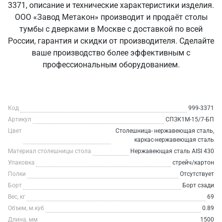
3371, описание и технические характеристики изделия.
ООО «Завод Метакон» производит и продаёт столы
тумбы с дверками в Москве с доставкой по всей
России, гарантия и скидки от производителя. Сделайте
ваше производство более эффективным с
профессиональным оборудованием.
Код
999-3371
Артикул
СПЗК1М-15/7-БП
Цвет
Столешница- нержавеющая сталь,
каркас-нержавеющая сталь
Материал столешницы стола
Нержавеющая сталь AISI 430
Упаковка
стрейч/картон
Полки
Отсутствует
Борт
Борт сзади
Вес, кг
69
Объем, м.куб
0.89
Длина, мм
1500