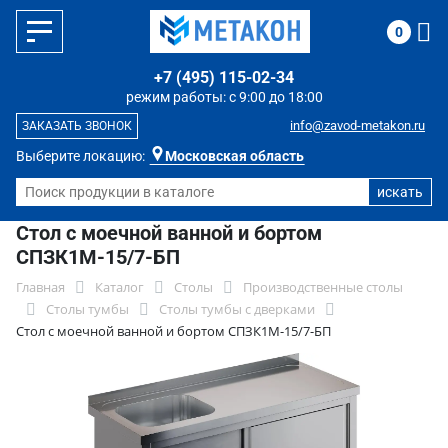
0
+7 (495) 115-02-34
режим работы: с 9:00 до 18:00
info@zavod-metakon.ru
ЗАКАЗАТЬ ЗВОНОК
Выберите локацию:
Московская область
Стол с моечной ванной и бортом
СПЗК1М-15/7-БП
Главная
Каталог
Столы
Производственные столы
Столы тумбы
Столы тумбы с дверками
Стол с моечной ванной и бортом СПЗК1М-15/7-БП