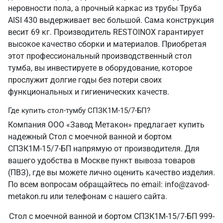
неровности пола, а прочный каркас из трубы Труба
AISI 430 выдерживает вес большой. Сама конструкция
весит 69 кг. Производитель RESTOINOX гарантирует
высокое качество сборки и материалов. Приобретая
этот профессиональный производственный стол
тумба, вы инвестируете в оборудование, которое
прослужит долгие годы без потери своих
функциональных и гигиенических качеств.
Где купить стол-тумбу СПЗК1М-15/7-БП?
Компания ООО «Завод Метакон» предлагает купить
надежный Стол с моечной ванной и бортом
СПЗК1М-15/7-БП напрямую от производителя. Для
вашего удобства в Москве пункт вывоза товаров
(ПВЗ), где вы можете лично оценить качество изделия.
По всем вопросам обращайтесь по email: info@zavod-
metakon.ru или телефонам с нашего сайта.
Стол с моечной ванной и бортом СПЗК1М-15/7-БП 999-