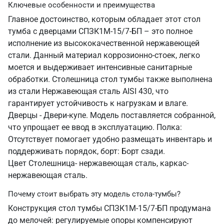
Ключевые особенности и преимущества
Главное достоинство, которым обладает этот стол
тумба с дверцами СПЗК1М-15/7-БП – это полное
исполнение из высококачественной нержавеющей
стали. Данный материал коррозионно-стоек, легко
моется и выдерживает интенсивные санитарные
обработки. Столешница стол тумбы также выполнена
из стали Нержавеющая сталь AISI 430, что
гарантирует устойчивость к нагрузкам и влаге.
Дверцы - Двери-купе. Модель поставляется собранной,
что упрощает ее ввод в эксплуатацию. Полка:
Отсутствует помогает удобно размещать инвентарь и
поддерживать порядок, борт: Борт сзади.
Цвет Столешница- нержавеющая сталь, каркас-
нержавеющая сталь.
Почему стоит выбрать эту модель стола-тумбы?
Конструкция стол тумбы СПЗК1М-15/7-БП продумана
до мелочей: регулируемые опоры компенсируют