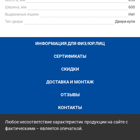
Высота, мм
850
Ширина, мм
600
Выдвижные ящики
Нет
Тип двери
Двери-купе
ИНФОРМАЦИЯ ДЛЯ ФИЗ/ЮР.ЛИЦ
СЕРТИФИКАТЫ
СКИДКИ
ДОСТАВКА И МОНТАЖ
ОТЗЫВЫ
КОНТАКТЫ
Любое несоответствие характеристик продукции на сайте с
фактическими – является опечаткой.