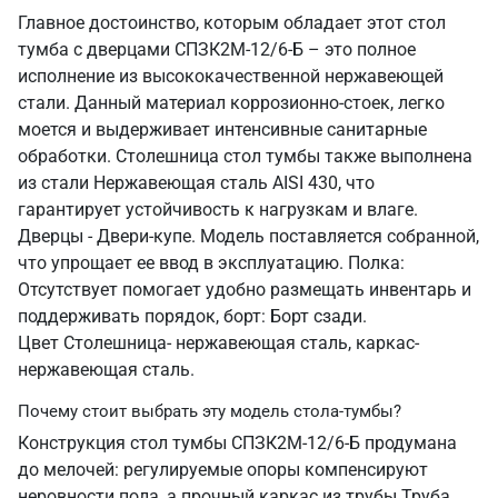
Главное достоинство, которым обладает этот стол
тумба с дверцами СПЗК2М-12/6-Б – это полное
исполнение из высококачественной нержавеющей
стали. Данный материал коррозионно-стоек, легко
моется и выдерживает интенсивные санитарные
обработки. Столешница стол тумбы также выполнена
из стали Нержавеющая сталь AISI 430, что
гарантирует устойчивость к нагрузкам и влаге.
Дверцы - Двери-купе. Модель поставляется собранной,
что упрощает ее ввод в эксплуатацию. Полка:
Отсутствует помогает удобно размещать инвентарь и
поддерживать порядок, борт: Борт сзади.
Цвет Столешница- нержавеющая сталь, каркас-
нержавеющая сталь.
Почему стоит выбрать эту модель стола-тумбы?
Конструкция стол тумбы СПЗК2М-12/6-Б продумана
до мелочей: регулируемые опоры компенсируют
неровности пола, а прочный каркас из трубы Труба