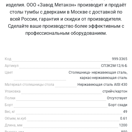
изделия. ООО «Завод Метакон» производит и продаёт
столы тумбы с дверками в Москве с доставкой по
всей России, гарантия и скидки от производителя.
Сделайте ваше производство более эффективным с
профессиональным оборудованием.
Код
999-3365
Артикул
СПЗК2М-12/6-Б
Цвет
Столешница- нержавеющая сталь,
каркас-нержавеющая сталь
Материал столешницы стола
Нержавеющая сталь AISI 430
Упаковка
стрейч/картон
Полки
Отсутствует
Борт
Борт сзади
Вес, кг
49
Объем, м.куб
0.61
Длина, мм
1200