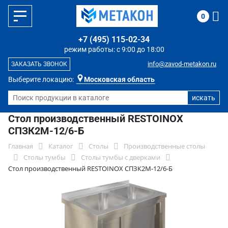
0
+7 (495) 115-02-34
режим работы: с 9:00 до 18:00
info@zavod-metakon.ru
ЗАКАЗАТЬ ЗВОНОК
Выберите локацию:
Московская область
Стол производственный RESTOINOX
СПЗК2М-12/6-Б
Главная
Каталог
Столы
Производственные столы
Столы тумбы
Столы тумбы с дверками
Стол производственный RESTOINOX СПЗК2М-12/6-Б