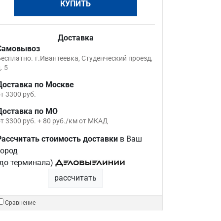
КУПИТЬ
Доставка
Самовывоз
Бесплатно.
г.Ивантеевка, Студенческий проезд,
. 5
Доставка по Москве
т 3300 руб.
Доставка по МО
т 3300 руб. + 80 руб./км от МКАД
Рассчитать стоимость доставки
в Ваш
город
(до терминала)
рассчитать
Сравнение