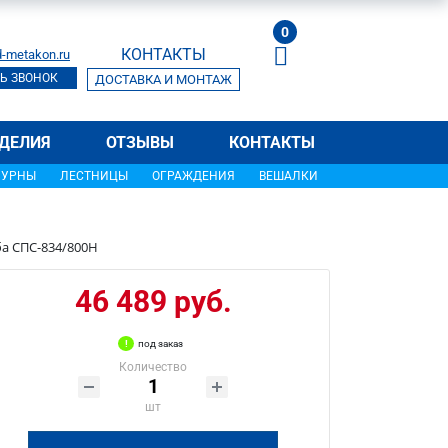
0
КОНТАКТЫ
-metakon.ru
Ь ЗВОНОК
ДОСТАВКА И МОНТАЖ
ДЕЛИЯ
ОТЗЫВЫ
КОНТАКТЫ
УРНЫ
ЛЕСТНИЦЫ
ОГРАЖДЕНИЯ
ВЕШАЛКИ
ба СПС-834/800Н
46 489 руб.
под заказ
Количество
шт