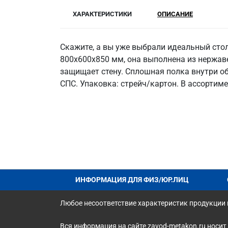
ХАРАКТЕРИСТИКИ
ОПИСАНИЕ
Скажите, а вы уже выбрали идеальный стол
800x600x850 мм, она выполнена из нержавею
защищает стену. Сплошная полка внутри обе
СПС. Упаковка: стрейч/картон. В ассорти
ИНФОРМАЦИЯ ДЛЯ ФИЗ/ЮР.ЛИЦ
Любое несоответствие характеристик продукции н
Вся информация на сайте zavod-metakon.ru носит