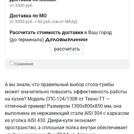
от 3300 руб.
Доставка по МО
от 3300 руб. + 80 руб./км от МКАД
Рассчитать стоимость доставки
в Ваш город
(до терминала)
рассчитать
Сравнение
А вы знали, что правильный выбор стола-тумбы
может значительно повысить эффективность работы
на кухне? Модель СПС-124/1308 от Техно-ТТ —
отличный пример! Размером 1300x800x850 мм, она
выполнена из нержавеющей стали AISI 304 с каркасом
из уголка AISI 430. Двери-купе экономят
пространство, а сплошная полка внутри обеспечивает