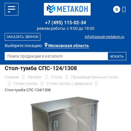
0
+7 (495) 115-02-34
режим работы: с 9:00 до 18:00
info@zavod-metakon.ru
ЗАКАЗАТЬ ЗВОНОК
Выберите локацию:
Московская область
Стол-тумба СПС-124/1308
Главная
Каталог
Столы
Производственные столы
Столы тумбы
Столы тумбы с дверками
Стол-тумба СПС-124/1308