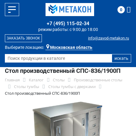
0
+7 (495) 115-02-34
режим работы: с 9:00 до 18:00
info@zavod-metakon.ru
ЗАКАЗАТЬ ЗВОНОК
Выберите локацию:
Московская область
Стол производственный СПС-836/1900П
Главная
Каталог
Столы
Производственные столы
Столы тумбы
Столы тумбы с дверками
Стол производственный СПС-836/1900П