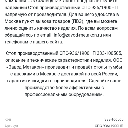
Компания ООО «Завод Метакон» предлагает купить
надежный Стол производственный СПС-936/1900НП
напрямую от производителя. Для вашего удобства в
Москве пункт вывоза товаров (ПВЗ), где вы можете
лично оценить качество изделия. По всем вопросам
обращайтесь по email: info@zavod-metakon.ru или
телефонам с нашего сайта.
Стол производственный СПС-936/1900НП 333-100505,
описание и технические характеристики изделия. ООО
«Завод Метакон» производит и продаёт столы тумбы
с дверками в Москве с доставкой по всей России,
гарантия и скидки от производителя. Сделайте ваше
производство более эффективным с
профессиональным оборудованием.
Код
333-100505
Артикул
СПС-936/1900НП