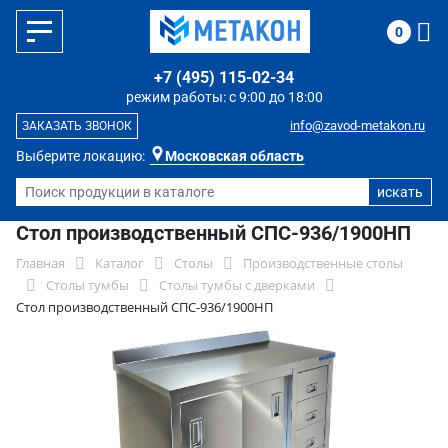
0
+7 (495) 115-02-34
режим работы: с 9:00 до 18:00
info@zavod-metakon.ru
ЗАКАЗАТЬ ЗВОНОК
Выберите локацию:
Московская область
Стол производственный СПС-936/1900НП
Главная
Каталог
Столы
Производственные столы
Столы тумбы
Столы тумбы с дверками
Стол производственный СПС-936/1900НП