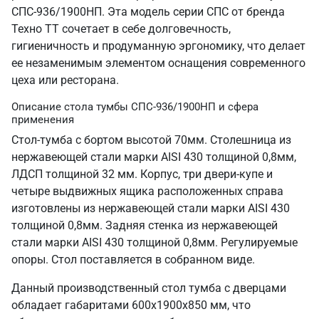
СПС-936/1900НП. Эта модель серии СПС от бренда
Техно ТТ сочетает в себе долговечность,
гигиеничность и продуманную эргономику, что делает
ее незаменимым элементом оснащения современного
цеха или ресторана.
Описание стола тумбы СПС-936/1900НП и сфера
применения
Стол-тумба с бортом высотой 70мм. Столешница из
нержавеющей стали марки AISI 430 толщиной 0,8мм,
ЛДСП толщиной 32 мм. Корпус, три двери-купе и
четыре выдвижных ящика расположенных справа
изготовлены из нержавеющей стали марки AISI 430
толщиной 0,8мм. Задняя стенка из нержавеющей
стали марки AISI 430 толщиной 0,8мм. Регулируемые
опоры. Стол поставляется в собранном виде.
Данный производственный стол тумба с дверцами
обладает габаритами 600х1900х850 мм, что