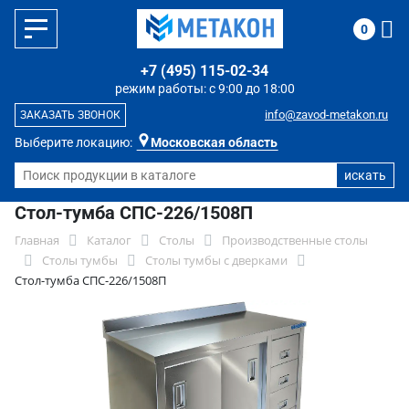
0
+7 (495) 115-02-34
режим работы: с 9:00 до 18:00
info@zavod-metakon.ru
ЗАКАЗАТЬ ЗВОНОК
Выберите локацию:
Московская область
Стол-тумба СПС-226/1508П
Главная
Каталог
Столы
Производственные столы
Столы тумбы
Столы тумбы с дверками
Стол-тумба СПС-226/1508П